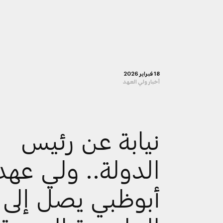
18 فبراير 2026
أخبار ولي العهد
نيابة عن رئيس
الدولة.. ولي عهد
أبوظبي يصل إلى