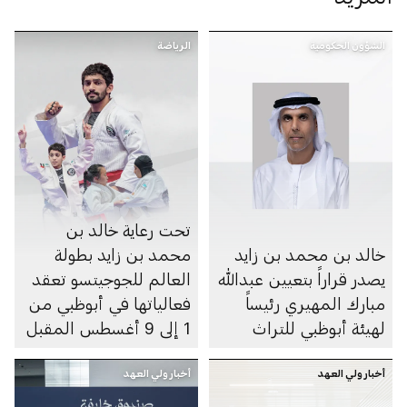
الشؤون الحكومية
الرياضة
تحت رعاية خالد بن
خالد بن محمد بن زايد
محمد بن زايد بطولة
يصدر قراراً بتعيين عبدالله
العالم للجوجيتسو تعقد
مبارك المهيري رئيساً
فعالياتها في أبوظبي من
لهيئة أبوظبي للتراث
1 إلى 9 أغسطس المقبل
أخبار ولي العهد
أخبار ولي العهد