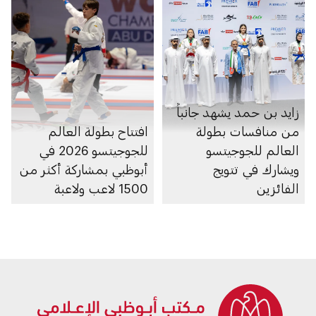
زايد بن حمد يشهد جانباً
من منافسات بطولة
افتتاح بطولة العالم
العالم للجوجيتسو
للجوجيتسو 2026 في
ويشارك في تتويج
أبوظبي بمشاركة أكثر من
الفائزين
1500 لاعب ولاعبة