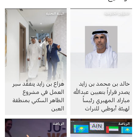
الشؤون الحكومية
البنية التحتية
خالد بن محمد بن زايد
هزاع بن زايد يتفقَّد سير
يصدر قراراً بتعيين عبدالله
العمل في مشروع
مبارك المهيري رئيساً
الظاهر السكني بمنطقة
لهيئة أبوظبي للتراث
العين
الرياضة
الرياضة