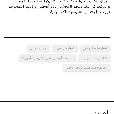
للزوار، لتقديم تجربة متكاملة تجمع بين التعليم والتدريب
والترفيه في بيئة متطورة تُجسّد ريادة أبوظبي ورؤيتها الطموحة
في مجال فنون الفروسية الكلاسيكية.
أخبار حكومة أبوظبي
أخبار ولي العهد
جزيرة الجبيل
خالد بن محمد بن زايد
مدرسة "أبوظبي للفنون الفروسية الأميرية"
معالم الجذب السياحي في أبوظبي
المزيد