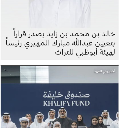
خالد بن محمد بن زايد يصدر قراراً
بتعيين عبدالله مبارك المهيري رئيساً
لهيئة أبوظبي للتراث
أخبار ولي العهد