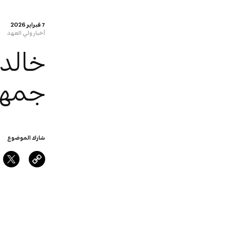
7 فبراير 2026
أخبار ولي العهد
خالد 
جمهور
شارك الموضوع