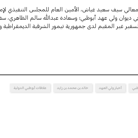
معالي سيف سعيد غباش، الأمين العام للمجلس التنفيذي لإم
ي ديوان ولي عهد أبوظبي؛ وسعادة عبدالله سالم الظاهري، سف
لسفير غير المقيم لدى جمهورية تيمور الشرقية الديمقراطية ور
ظبي
أخبار ولي العهد
خالد بن محمد بن زايد
علاقات أبوظبي الدولية