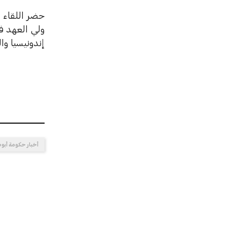
حضر اللقاء 
ولي العهد ف
إندونيسيا وا
أخبار حكومة أبو