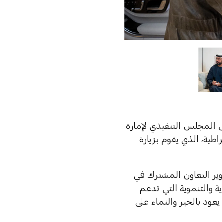
 المجلس التنفيذي لإمارة
طية، الذي يقوم بزيارة
وير التعاون المشترك في
 والتنموية التي تدعم
عود بالخير والنماء على