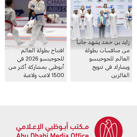
زايد بن حمد يشهد جانباً
من منافسات بطولة
افتتاح بطولة العالم
العالم للجوجيتسو
للجوجيتسو 2026 في
ويشارك في تتويج
أبوظبي بمشاركة أكثر من
الفائزين
1500 لاعب ولاعبة