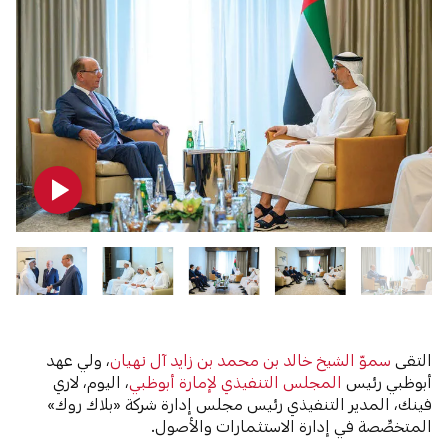
التقى
سموّ الشيخ خالد بن محمد بن زايد آل نهيان
، ولي عهد
أبوظبي رئيس
المجلس التنفيذي لإمارة أبوظبي
، اليوم، لاري
فينك، المدير التنفيذي رئيس مجلس إدارة شركة «بلاك روك»
المتخصِّصة في إدارة الاستثمارات والأصول.