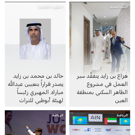
البنية التحتية
الشؤون الحكومية
هزاع بن زايد يتفقَّد سير
خالد بن محمد بن زايد
العمل في مشروع
يصدر قراراً بتعيين عبدالله
الظاهر السكني بمنطقة
مبارك المهيري رئيساً
العين
لهيئة أبوظبي للتراث
الرياضة
الرياضة