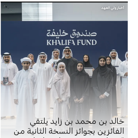
أخبار ولي العهد
خالد بن محمد بن زايد يلتقي
الفائزين بجوائز النسخة الثانية من