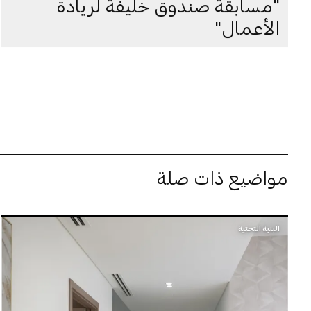
"مسابقة صندوق خليفة لريادة
الأعمال"
مواضيع ذات صلة
البنية التحتية