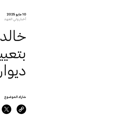
10 مايو 2025
أخبار ولي العهد
خالد 
بتعي
ديوان
شارك الموضوع