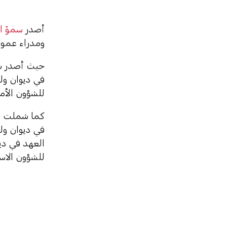
أصدر
سموّ ا
ومدراء عمو
حيث أصدر سم
في ديوان ول
للشؤون الأمن
كما شملت ال
في ديوان ولي
العهد في دي
للشؤون الاست