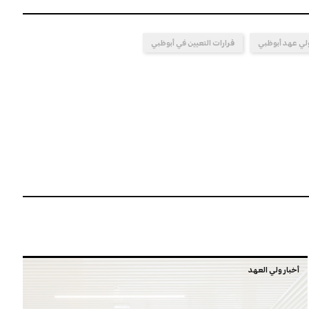
لي عهد أبوظبي
قرارات التعيين في أبوظبي
أخبار ولي العهد