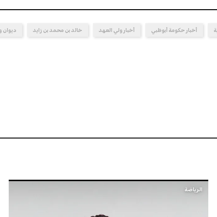
ة
أخبار حكومة أبوظبي
أخبار ولي العهد
خالد بن محمد بن زايد
ديوان و
الرياضة