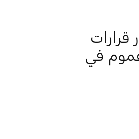
 قرارات
عموم في