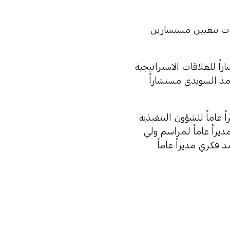
رات بتعيين مستشارين
 للعلاقات الاستراتيجية
مد السويدي مستشاراً
اماً للشؤون التنفيذية
يراً عاماً لمراسم ولي
فكري مديراً عاماً