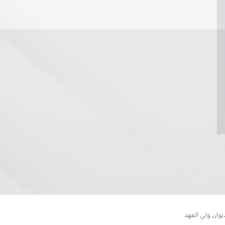
يوان ولي العهد