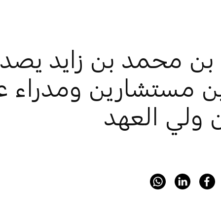
بن محمد بن زايد يصدر
ين مستشارين ومدراء 
 ولي العهد