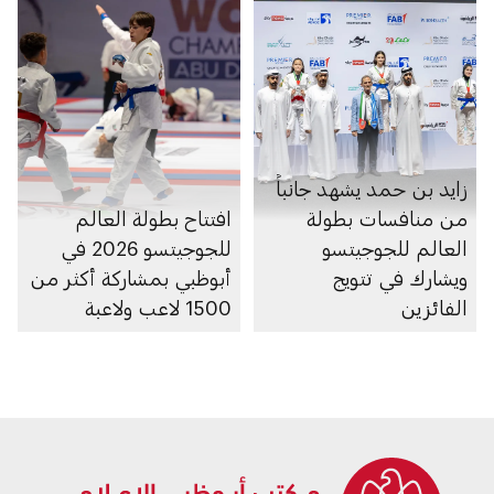
زايد بن حمد يشهد جانباً
من منافسات بطولة
افتتاح بطولة العالم
العالم للجوجيتسو
للجوجيتسو 2026 في
ويشارك في تتويج
أبوظبي بمشاركة أكثر من
الفائزين
1500 لاعب ولاعبة