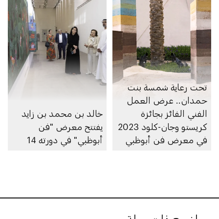
تحت رعاية شمسة بنت
حمدان.. عرض العمل
الفني الفائز بجائزة
خالد بن محمد بن زايد
كريستو وجان-كلود 2023
يفتتح معرض "فن
في معرض فن أبوظبي
أبوظبي" في دورته 14