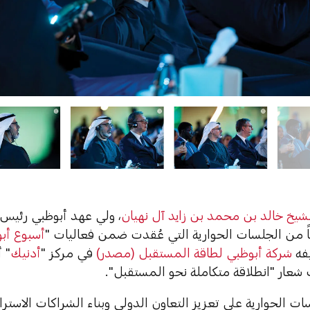
شيخ خالد بن محمد بن زايد آل نهيان
، ولي عهد أبوظبي رئيس 
اً من الجلسات الحوارية التي عُقدت ضمن فعاليات "
أسبوع أبوظ
فه
شركة أبوظبي لطاقة المستقبل (مصدر)
في مركز "
أدنيك
 شعار "انطلاقة متكاملة نحو المستقبل".
ات الحوارية على تعزيز التعاون الدولي وبناء الشراكات الاسترات