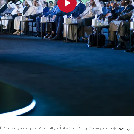
 ولي العهد
خالد بن محمد بن زايد يشهد جانباً من الجلسات الحوارية ضمن فعاليات "أسبوع