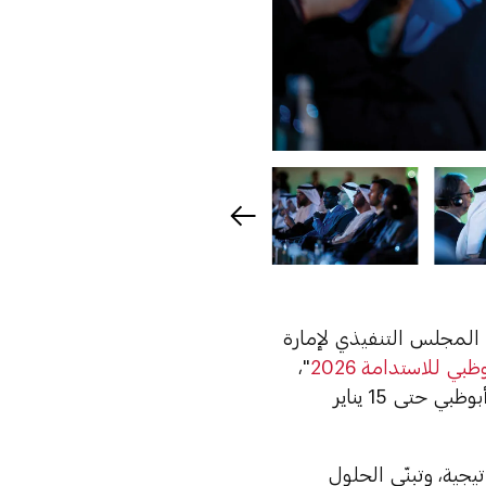
المجلس التنفيذي لإمارة
بي للاستدامة 2026
"،
" أبوظبي حتى 15 يناير
يجية، وتبنّي الحلول