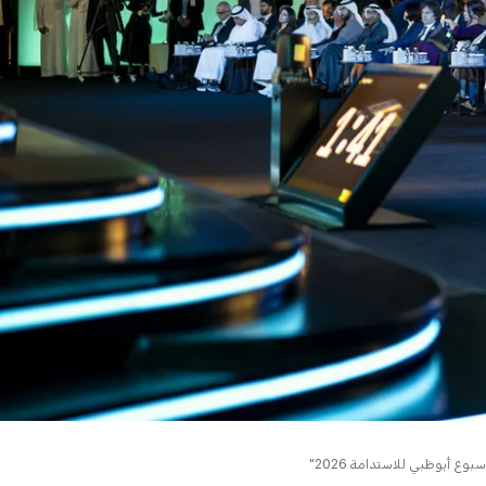
0:00
 أبوظبي للاستدامة 2026"