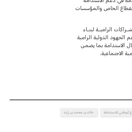
تقدمة في دعم الاستدامة
 والقطاع الخاص والمؤسسات
اكات الراميــة لبنــاء
عم الجهود الدولية الرامية
ال الاستدامة بما يضمن
ية الاجتماعية.
 أبوظبي للاستدامة
خالد بن محمد بن زايد