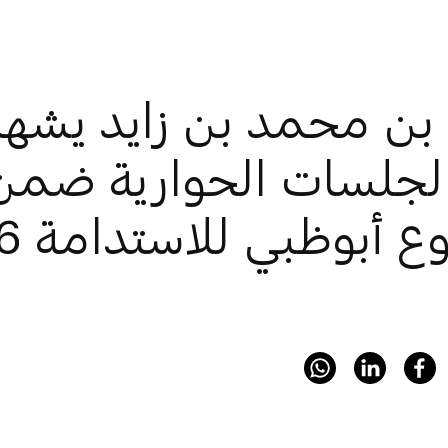
بن محمد بن زايد يشهد 
لجلسات الحوارية ضمن 
ع أبوظبي للاستدامة 2026"