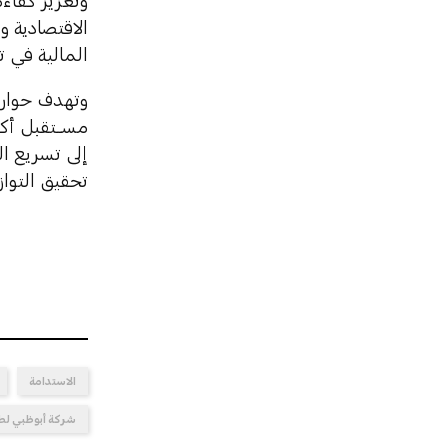
وتعزيز كفاءة
الاقتصادية و
المالية في 
وتهدف حوارات
مســتقبل أكث
إلى تسريع ا
تحقيق التواز
الاستدامة
شركة أبوظبي لط