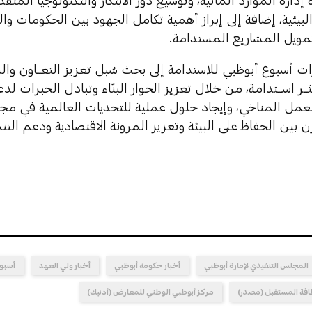
 إدارة الموارد المائية، وتوسيع دور الابتكار والتكنولوجيا الم
البيئية، إضافة إلى إبراز أهمية تكامل الجهود بين الحكومات
تمويل المشاريع المستدامة.
 أسبوع أبوظبي للاستدامة إلى بحث سُبل تعزيز التعــاون والشــر
ــر اســتدامة، من خلال تعزيز الحوار البنّاء وتبادل الخبرات لد
لعمل المناخي، وإيجاد حلول عملية للتحديات العالمية في مج
ن بين الحفاظ على البيئة وتعزيز المرونة الاقتصادية ودعم التنم
المجلس التنفيذي لإمارة أبوظبي
أخبار حكومة أبوظبي
أخبار ولي العهد
أسبوع
اقة المستقبل (مصدر)
مركز أبوظبي الوطني للمعارض (أدنيك)