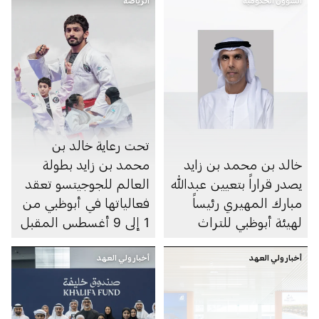
الشؤون الحكومية
الرياضة
تحت رعاية خالد بن
خالد بن محمد بن زايد
محمد بن زايد بطولة
يصدر قراراً بتعيين عبدالله
العالم للجوجيتسو تعقد
مبارك المهيري رئيساً
فعالياتها في أبوظبي من
لهيئة أبوظبي للتراث
1 إلى 9 أغسطس المقبل
أخبار ولي العهد
أخبار ولي العهد