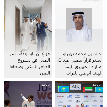
خالد بن محمد بن زايد
هزاع بن زايد يتفقَّد سير
يصدر قراراً بتعيين عبدالله
العمل في مشروع
مبارك المهيري رئيساً
الظاهر السكني بمنطقة
لهيئة أبوظبي للتراث
العين
الرياضة
الرياضة