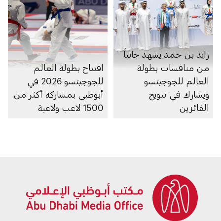
زايد بن حمد يشهد جانباً
من منافسات بطولة
افتتاح بطولة العالم
العالم للجوجيتسو
للجوجيتسو 2026 في
ويشارك في تتويج
أبوظبي بمشاركة أكثر من
الفائزين
1500 لاعب ولاعبة