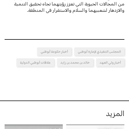
من المجالات الحيوية التي تعزز رؤيتهما تجاه تحقيق التنمية
والازدهار لشعبيهما والسلام والاستقرار في المنطقة.
المجلس التنفيذي لإمارة أبوظبي
أخبار حكومة أبوظبي
أخبار ولي العهد
خالد بن محمد بن زايد
علاقات أبوظبي الدولية
المزيد