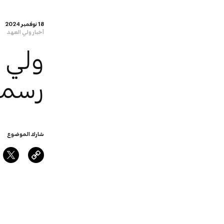
18 نوفمبر 2024
أخبار ولي العهد
‏‎ولي
رسمي
شارك الموضوع