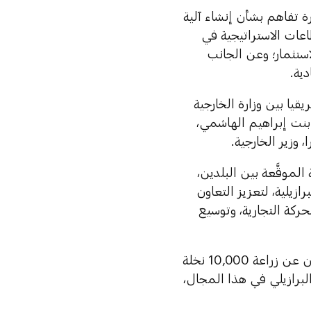
 تفاهم بشأن إنشاء آلية
عات الاستراتيجية في
استثمار؛ وعن الجانب
ية.
يا بين وزارة الخارجية
م بنت إبراهيم الهاشمي،
 وزير الخارجية.
لموقَّعة بين البلدين،
رازيلية، لتعزيز التعاون
كة التجارية، وتوسيع
كما أشاد فخامة الرئيس البرازيلي بمبادرات دولة الإمارات المتمثّلة بالإعلان عن زراعة 10,000 نخلة
البرازيلي في هذا المجال،