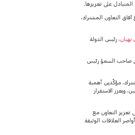
لمتبادل على تعزيزها.
ع آفاق التعاون المشترك،
نهيان
، رئيس الدولة
إلى صاحب السموّ رئيس
ترك، مؤكِّدين أهمية
، ويعزز الاستقرار
ى تعزيز التعاون مع
أواصر العلاقات الوثيقة