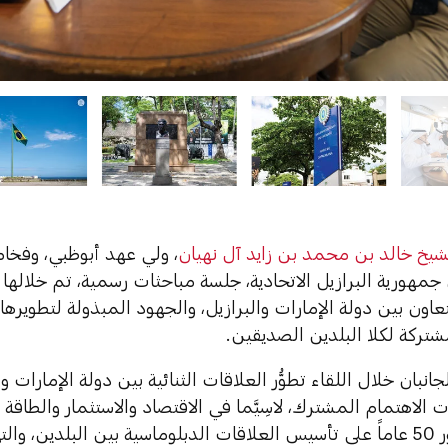
شيخ خالد بن محمد بن زايد آل نهيان
، ولي عهد أبوظبي، وفخامة
جمهورية البرازيل الاتحادية، جلسة مباحثات رسمية، تم خلالها
عاون بين دولة الإمارات والبرازيل، والجهود المبذولة لتطويرها 
تركة لكلا البلدين الصديقين.
جانبان خلال اللقاء تطوُّر العلاقات الثنائية بين دولة الإمارات
 الاهتمام المشترك، لاسِيَّما في الاقتصاد والاستثمار والطاقة
مثمّنين مرور 50 عاماً على تأسيس العلاقات الدبلوماسية بين البلدين، وا