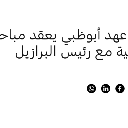
 عهد أبوظبي يعقد مباح
ة مع رئيس البرازيل