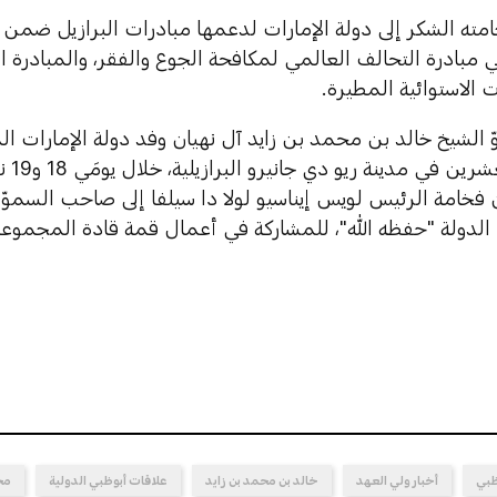
خامته الشكر إلى دولة الإمارات لدعمها مبادرات البرازيل ضم
ي مبادرة التحالف العالمي لمكافحة الجوع والفقر، والمبادرة ال
ت الاستوائية المطيرة.
ّ الشيخ خالد بن محمد بن زايد آل نهيان وفد دولة الإمارات 
 فخامة الرئيس لويس إيناسيو لولا دا سيلفا إلى صاحب السموّ
 الدولة "حفظه الله"، للمشاركة في أعمال قمة قادة المجموعة
ظبي
أخبار ولي العهد
خالد بن محمد بن زايد
علاقات أبوظبي الدولية
مح