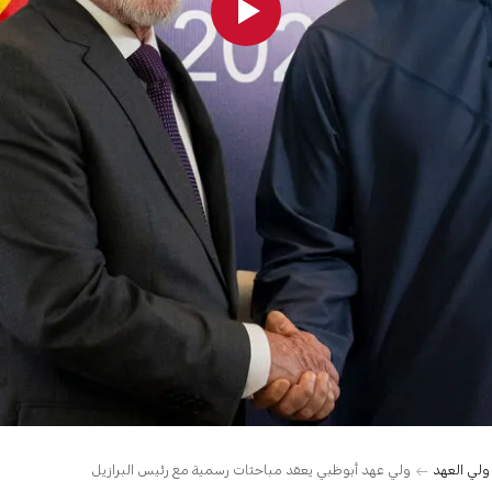
 ولي العهد