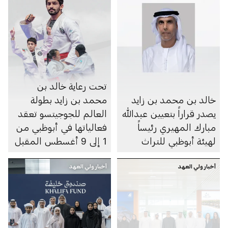
تحت رعاية خالد بن
خالد بن محمد بن زايد
محمد بن زايد بطولة
يصدر قراراً بتعيين عبدالله
العالم للجوجيتسو تعقد
مبارك المهيري رئيساً
فعالياتها في أبوظبي من
لهيئة أبوظبي للتراث
1 إلى 9 أغسطس المقبل
أخبار ولي العهد
أخبار ولي العهد