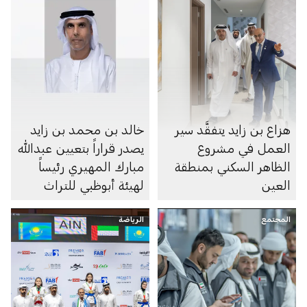
هزاع بن زايد يتفقَّد سير
خالد بن محمد بن زايد
العمل في مشروع
يصدر قراراً بتعيين عبدالله
الظاهر السكني بمنطقة
مبارك المهيري رئيساً
العين
لهيئة أبوظبي للتراث
المجتمع
الرياضة