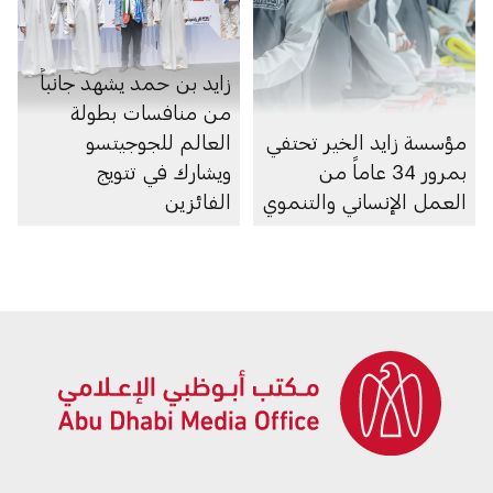
زايد بن حمد يشهد جانباً
من منافسات بطولة
مؤسسة زايد الخير تحتفي
العالم للجوجيتسو
بمرور 34 عاماً من
ويشارك في تتويج
العمل الإنساني والتنموي
الفائزين