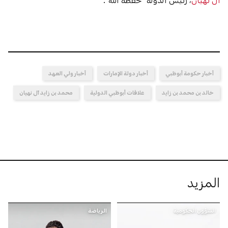
أخبار حكومة أبوظبي
أخبار دولة الإمارات
أخبار ولي العهد
خالد بن محمد بن زايد
علاقات أبوظبي الدولية
محمد بن زايد آل نهيان
المزيد
الشؤون الحكومية
الرياضة