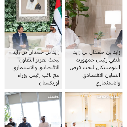
زايد بن حمدان بن زايد
زايد بن حمدان بن زايد
يلتقي رئيس جمهورية
يبحث تعزيز التعاون
الدومينيكان لبحث فرص
الاقتصادي والاستثماري
التعاون الاقتصادي
مع نائب رئيس وزراء
والاستثماري
أوزبكستان
الشؤون الحكومية
الاقتصاد