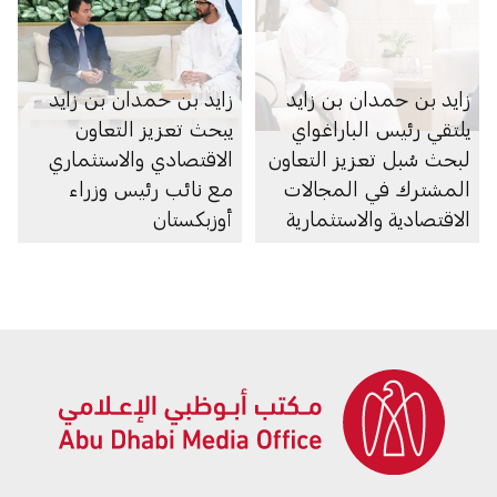
زايد بن حمدان بن زايد
زايد بن حمدان بن زايد
يلتقي رئيس الباراغواي
يبحث تعزيز التعاون
لبحث سُبل تعزيز التعاون
الاقتصادي والاستثماري
المشترك في المجالات
مع نائب رئيس وزراء
الاقتصادية والاستثمارية
أوزبكستان