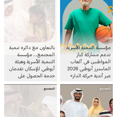
مؤسسة التنمية الأسرية
بالتعاون مع دائرة تنمية
تدعم مشاركة كبار
المجتمع... مؤسسة
المواطنين في ألعاب
التنمية الأسرية وهيئة
الماسترز أبوظبي 2026
أبوظبي للإسكان تقدمان
عبر أندية «بركة الدار»
خدمة الحصول على
التحسينات المنزلية لكبار
المجتمع
المجتمع
المواطنين ضمن مبادرة
"بركتنا"