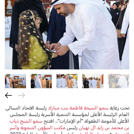
تحت رعاية
سمو الشيخة فاطمة بنت مبارك
رئيسة الاتحاد النسائي
العام الرئيسة الأعلى لمؤسسة التنمية الأسرية رئيسة المجلس
الأعلى للأمومة الطفولة "أم الإمارات".. افتتح
سمو الشيخ ذياب
بن محمد بن زايد آل نهيان
رئيس
مكتب الشؤون التنموية وأسر
الشهداء
في
ديوان الرئاسة
، ملتقى أبوظبي الأسري الرابع 2023،