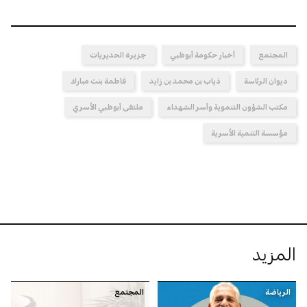
المجتمع
أخبار حكومة أبوظبي
جزيرة الحديريات
ديوان الرئاسة
ذياب بن محمد بن زايد
فاطمة بنت مبارك
مكتب الشؤون التنموية وأسر الشهداء
ملتقى أبوظبي الأسري
مؤسسة التنمية الأسرية
المزيد
الرياضة
المجتمع