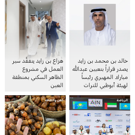
خالد بن محمد بن زايد
هزاع بن زايد يتفقَّد سير
يصدر قراراً بتعيين عبدالله
العمل في مشروع
مبارك المهيري رئيساً
الظاهر السكني بمنطقة
لهيئة أبوظبي للتراث
العين
الرياضة
الفن والثقافة