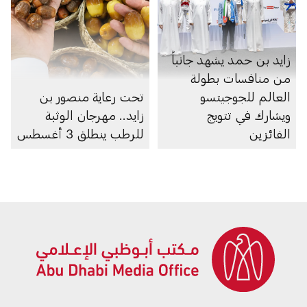
زايد بن حمد يشهد جانباً
من منافسات بطولة
العالم للجوجيتسو
تحت رعاية منصور بن
ويشارك في تتويج
زايد.. مهرجان الوثبة
الفائزين
للرطب ينطلق 3 أغسطس