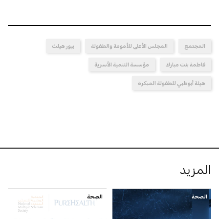
المجتمع
المجلس الأعلى للأمومة والطفولة
بيور هيلث
فاطمة بنت مبارك
مؤسسة التنمية الأسرية
هيئة أبوظبي للطفولة المبكرة
المزيد
الصحة
الصحة