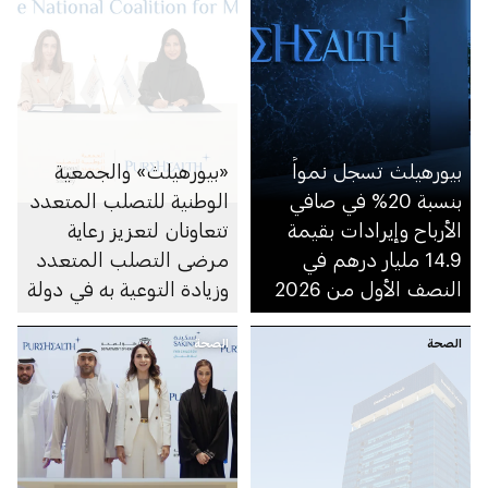
بيورهيلث تسجل نمواً
«بيورهيلث» والجمعية
بنسبة 20% في صافي
الوطنية للتصلب المتعدد
الأرباح وإيرادات بقيمة
تتعاونان لتعزيز رعاية
14.9 مليار درهم في
مرضى التصلب المتعدد
النصف الأول من 2026
وزيادة التوعية به في دولة
الإمارات
الصحة
الصحة