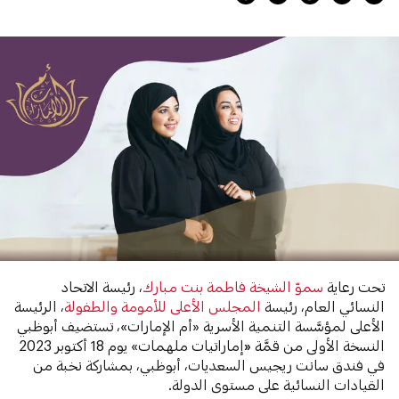
تحت رعاية
سموّ الشيخة فاطمة بنت مبارك
، رئيسة الاتحاد
النسائي العام، رئيسة
المجلس الأعلى للأمومة والطفولة
، الرئيسة
الأعلى لمؤسَّسة التنمية الأسرية «أم الإمارات»، تستضيف أبوظبي
النسخة الأولى من قمَّة
«
إماراتيات ملهمات» يوم 18 أكتوبر 2023
في فندق سانت ريجيس السعديات، أبوظبي، بمشاركة نخبة من
القيادات النسائية على مستوى الدولة.