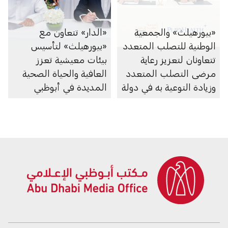
«بيورهيلث» والجمعية
«الدار» تتعاون مع
الوطنية للتصلب المتعدد
«بيورهيلث» لتأسيس
تتعاونان لتعزيز رعاية
بيئات معيشية تعزز
مرضى التصلب المتعدد
العافية والحياة الصحية
وزيادة التوعية به في دولة
المديدة في أبوظبي
الإمارات