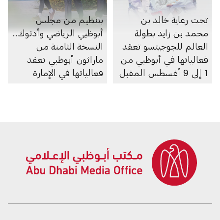
تحت رعاية خالد بن
بتنظيم من مجلس
محمد بن زايد بطولة
أبوظبي الرياضي وأدنوك..
العالم للجوجيتسو تعقد
النسخة الثامنة من
فعالياتها في أبوظبي من
ماراثون أبوظبي تعقد
1 إلى 9 أغسطس المقبل
فعالياتها في الإمارة