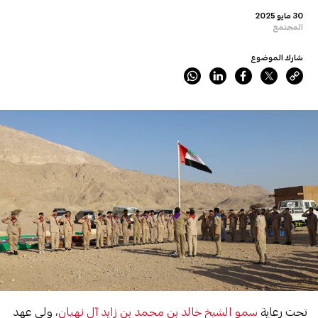
30 مايو 2025
المجتمع
شارك الموضوع
تحت رعاية
سمو الشيخ خالد بن محمد بن زايد آل نهيان
، ولي عهد