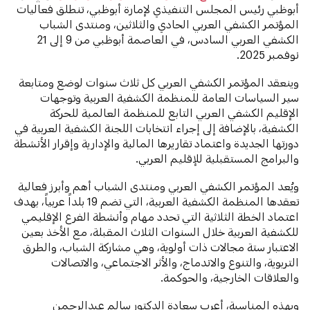
أبوظبي رئيس المجلس التنفيذي لإمارة أبوظبي، تنطلق فعاليات
المؤتمر الكشفي العربي الحادي والثلاثين، ومنتدى الشباب
الكشفي العربي السادس، في العاصمة أبوظبي من 9 إلى 21
نوفمبر 2025.
وينعقد المؤتمر الكشفي العربي كل ثلاث سنوات لوضع ومتابعة
سير السياسات العامة للمنظمة الكشفية العربية وتوجهات
الإقليم الكشفي العربي التابع للمنظمة العالمية للحركة
الكشفية، بالإضافة إلى إجراء انتخابات اللجنة الكشفية العربية في
دورتها الجديدة واعتماد تقاريرها المالية والإدارية وإقرار الأنشطة
والبرامج المستقبلية للإقليم العربي.
ويُعد المؤتمر الكشفي العربي ومنتدى الشباب أهم وأبرز فعالية
تعقدها المنظمة الكشفية العربية، التي تضم 19 بلداً عربياً، بهدف
اعتماد الخطة الثلاثية التي تحدد مهام وأنشطة الفرع الإقليمي
للكشفية العربية خلال السنوات الثلاث المقبلة، مع الأخذ بعين
الاعتبار ستة مجالات ذات أولوية، وهي مشاركة الشباب، والطرق
التربوية، والتنوع والاندماج، والأثر الاجتماعي، والاتصالات
والعلاقات الخارجية، والحوكمة.
وبهذه المناسبة، أعرب سعادة الدكتور سالم عبدالرحمن