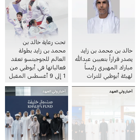
تحت رعاية خالد بن
خالد بن محمد بن زايد
محمد بن زايد بطولة
يصدر قراراً بتعيين عبدالله
العالم للجوجيتسو تعقد
مبارك المهيري رئيساً
فعالياتها في أبوظبي من
لهيئة أبوظبي للتراث
1 إلى 9 أغسطس المقبل
أخبار ولي العهد
أخبار ولي العهد