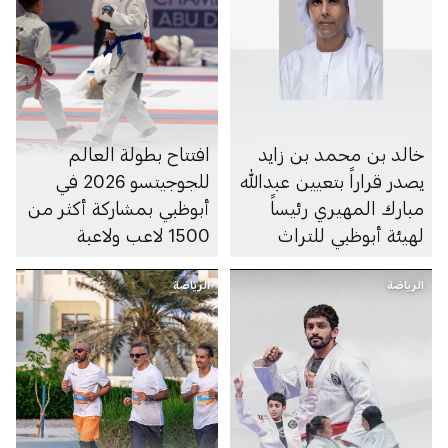
خالد بن محمد بن زايد
افتتاح بطولة العالم
يصدر قراراً بتعيين عبدالله
للجوجيتسو 2026 في
مبارك المهيري رئيساً
أبوظبي بمشاركة أكثر من
لهيئة أبوظبي للتراث
1500 لاعب ولاعبة
الرياضة
الرياضة