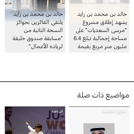
خالد بن محمد بن زايد
خالد بن محمد بن زايد
يشهد إطلاق مشروع
يلتقي الفائزين بجوائز
"مرسى السعديات" على
النسخة الثانية من
مساحة إجمالية تبلغ 6.4
"مسابقة صندوق خليفة
مليون متر مربع بقيمة
لريادة الأعمال"
100 مليار درهم
مواضيع ذات صلة
الشؤون الحكومية
الرياضة