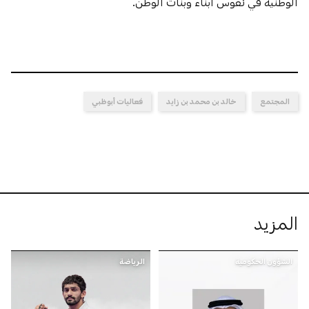
الوطنية في نفوس أبناء وبنات الوطن.
المجتمع
خالد بن محمد بن زايد
فعاليات أبوظبي
المزيد
الشؤون الحكومية
الرياضة