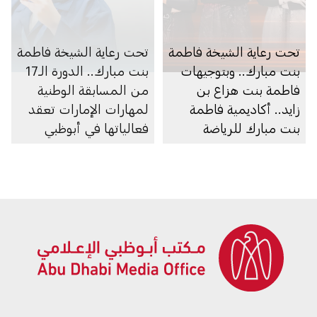
تحت رعاية الشيخة فاطمة
تحت رعاية الشيخة فاطمة
بنت مبارك.. وبتوجيهات
بنت مبارك.. الدورة الـ17
فاطمة بنت هزاع بن
من المسابقة الوطنية
زايد.. أكاديمية فاطمة
لمهارات الإمارات تعقد
بنت مبارك للرياضة
فعالياتها في أبوظبي
النسائية تنظم النسخة
الأولى من بطولة البولينج
الدولية للسيدات تزامناً
مع افتتاح صالة البولينج