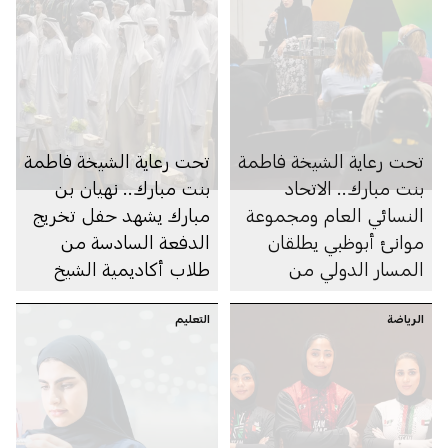
تحت رعاية الشيخة فاطمة
تحت رعاية الشيخة فاطمة
بنت مبارك.. الاتحاد
بنت مبارك.. نهيان بن
النسائي العام ومجموعة
مبارك يشهد حفل تخريج
موانئ أبوظبي يطلقان
الدفعة السادسة من
المسار الدولي من
طلاب أكاديمية الشيخ
البرنامج التدريبي «أطلق»
زايد الخاصة للبنين
الرياضة
لتمكين المرأة في
التعليم
التجارة الرقمية
والخدمات اللوجستية