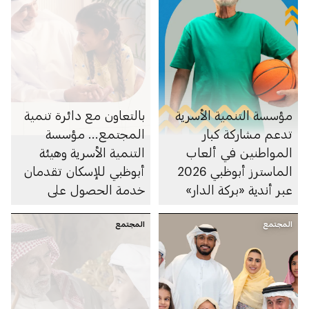
مؤسسة التنمية الأسرية
بالتعاون مع دائرة تنمية
تدعم مشاركة كبار
المجتمع... مؤسسة
المواطنين في ألعاب
التنمية الأسرية وهيئة
الماسترز أبوظبي 2026
أبوظبي للإسكان تقدمان
عبر أندية «بركة الدار»
خدمة الحصول على
التحسينات المنزلية لكبار
المجتمع
المجتمع
المواطنين ضمن مبادرة
"بركتنا"