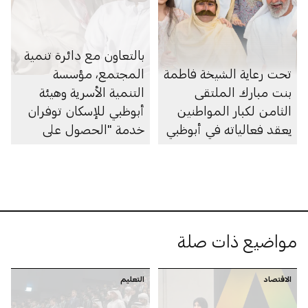
بالتعاون مع دائرة تنمية
تحت رعاية الشيخة فاطمة
المجتمع، مؤسسة
بنت مبارك الملتقى
التنمية الأسرية وهيئة
الثامن لكبار المواطنين
أبوظبي للإسكان توفران
يعقد فعالياته في أبوظبي
خدمة "الحصول على
الموافقة لتمديد مدة
سداد القروض السكنية"
ضمن مبادرة "بركتنا"
مواضيع ذات صلة
الاقتصاد
التعليم