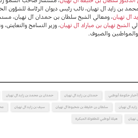
الدكتور سلطان بن خليفة آل نهيان
، مستشار صاحب السمو رئي
مد بن زايد آل نهيان، نائب رئيس ديوان الرئاسة للشؤون الخا
د آل نهيان
، ومعالي الشيخ سلطان بن حمدان آل نهيان، مس
الي
الشيخ نهيان بن مبارك آل نهيان
، وزير التسامح والتعايش، وع
المواطنين والضيوف.
أخبار حكومة أبوظبي
حمدان بن زايد آل نهيان
حمدان بن محمد بن زايد آل نهيان
زايد آل نهيان
سلطان بن خليفة بن شخبوط آل نهيان
سيف بن زايد آل نهيان
محم
 نهيان
هيئة أبوظبي للطفولة المبكرة