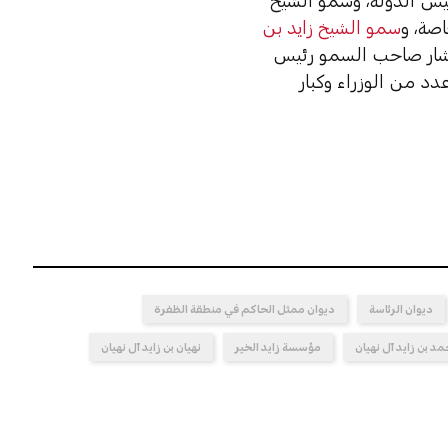
س الدولة، وسمو الشيخ
صة، و
سمو الشيخ زايد بن
تشار صاحب السمو رئيس
دد من الوزراء وكبار
ديوان الرئاسة
ديوان ممثل الحاكم في منطقة الظفرة
د بن زايد آل نهيان
مؤسسة زايد الخير
نهيان بن زايد آل نهيان