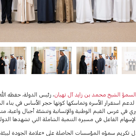
سموّ الشيخ محمد بن زايد آل نهيان
، رئيس الدولة، حفظه الله
لدعم استقرار الأسرة وتماسكها كونها حجر الأساس في بناء ال
ي في غرس القيم الوطنية والإنسانية وتنشئة أجيال واعية، متم
لإسهام الفاعل في مسيرة التنمية الشاملة التي تشهدها الدولة
ل تكريم سموّه المؤسسات الحاصلة على «علامة الجودة لبيئة