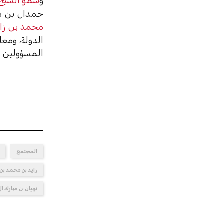
و
سمو الشيخ 
حمدان بن مح
محمد بن زاي
الدولة، ومع
المسؤولين و
المجتمع
زايد بن محمد بن 
نهيان بن مبارك آل