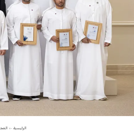
الرئيسية
المج