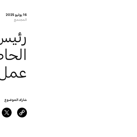
16 يوليو 2025
المجتمع
رئيس 
الحاص
عمل 
شارك الموضوع