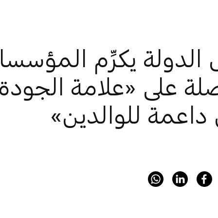
الدولة يكرِّم المؤسس
لة على «علامة الجودة 
داعمة للوالدين»