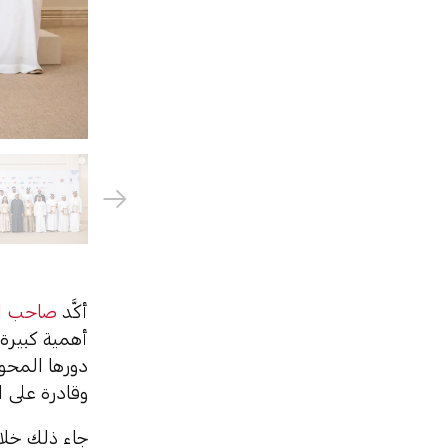
أكَّد
صاحب ال
أهمية كبيرة 
دورها المحور
وقادرة على ا
جاء ذلك خلا