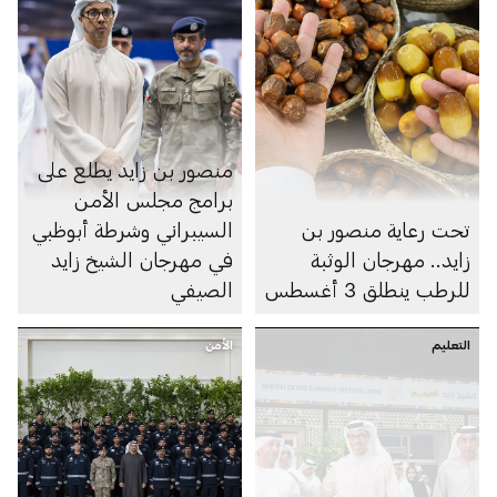
منصور بن زايد يطلع على
برامج مجلس الأمن
تحت رعاية منصور بن
السيبراني وشرطة أبوظبي
زايد.. مهرجان الوثبة
في مهرجان الشيخ زايد
للرطب ينطلق 3 أغسطس
الصيفي
التعليم
الأمن