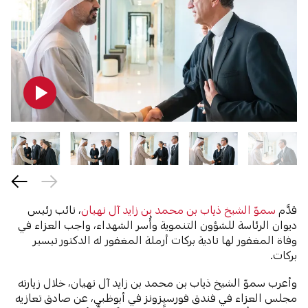
قدَّم
سموّ الشيخ ذياب بن محمد بن زايد آل نهيان
، نائب رئيس
ديوان الرئاسة للشؤون التنموية وأُسر الشهداء، واجب العزاء في
وفاة المغفور لها نادية بركات أرملة المغفور له الدكتور تيسير
بركات.
وأعرب سموّ الشيخ ذياب بن محمد بن زايد آل نهيان، خلال زيارته
مجلس العزاء في فندق فورسيزونز في أبوظبي، عن صادق تعازيه