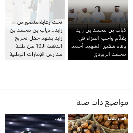
تحت رعاية منصور بن
ذياب بن محمد بن زايد
زايد.. ذياب بن محمد بن
يقدِّم واجب العزاء في
زايد يشهد حفل تخريج
وفاة شقيق الشهيد أحمد
الدفعة الـ19 من طلبة
محمد الزيودي
مدارس الإمارات الوطنية
في مجمّعي أبوظبي
ومدينة محمد بن زايد
مواضيع ذات صلة
الفن والثقافة
الأمن