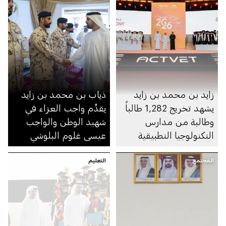
زايد بن محمد بن زايد
ذياب بن محمد بن زايد
يشهد تخريج 1,282 طالباً
يقدِّم واجب العزاء في
وطالبة من مدارس
شهيد الوطن والواجب
التكنولوجيا التطبيقية
عيسى غلوم البلوشي
المجتمع
التعليم