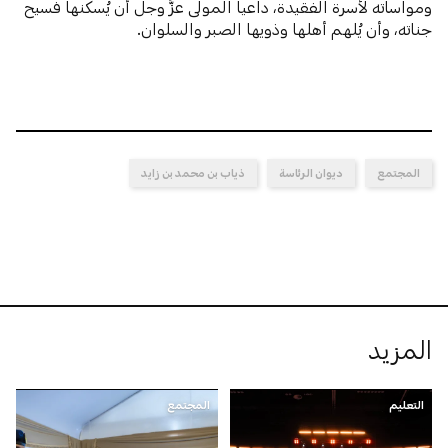
ومواساته لأسرة الفقيدة، داعياً المولى عزَّ وجلَّ أن يُسكنها فسيح
جناته، وأن يُلهم أهلها وذويها الصبر والسلوان.
المجتمع
ديوان الرئاسة
ذياب بن محمد بن زايد
المزيد
التعليم
المجتمع