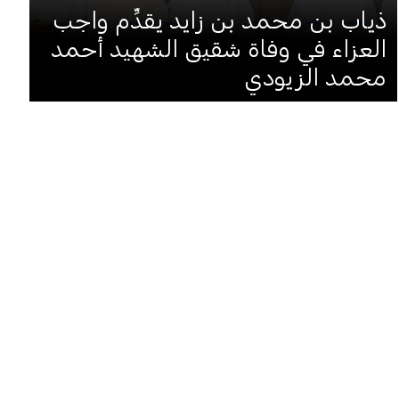
ذياب بن محمد بن زايد يقدِّم واجب
العزاء في وفاة شقيق الشهيد أحمد
محمد الزيودي