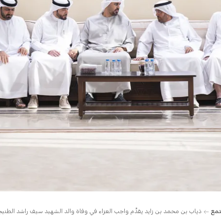
تمع
ذياب بن محمد بن زايد يقدِّم واجب العزاء في وفاة والد الشهيد سيف راشد الطني