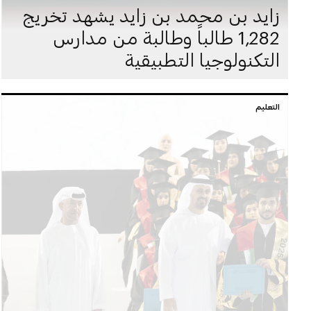
زايد بن محمد بن زايد يشهد تخريج
1,282 طالباً وطالبة من مدارس
التكنولوجيا التطبيقية
التعليم