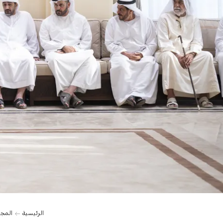
الرئيسية
المج