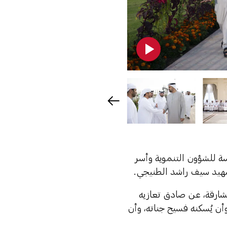
سة للشؤون التنموية وأسر
شهيد سيف راشد الطنيجي.
ارقة، عن صادق تعازيه
 وأن يُسكنه فسيح جناته، وأن