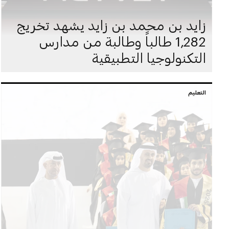
زايد بن محمد بن زايد يشهد تخريج
1,282 طالباً وطالبة من مدارس
التكنولوجيا التطبيقية
التعليم