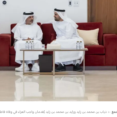
تمع
ذياب بن محمد بن زايد وزايد بن محمد بن زايد يُقدمان واجب العزاء في وفاة ف