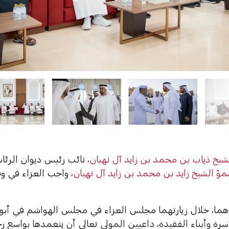
شيخ ذياب بن محمد بن زايد آل نهيان
، نائب رئيس ديوان الرئاس
وّ الشيخ زايد بن محمد بن زايد آل نهيان
، واجب العزاء في و
ما، خلال زيارتهما مجلس العزاء في مجلس الهواشم في أبو
سرة وأبناء الفقيدة، داعيين المولى تعالى أن يتغمدها بواسع ر