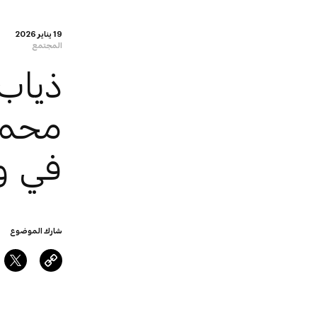
19 يناير 2026
المجتمع
ذياب 
محمد 
في و
شارك الموضوع