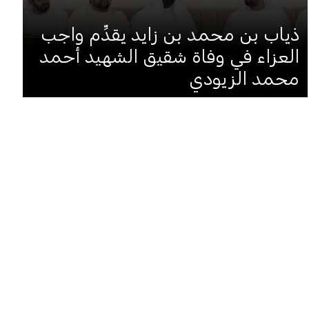
ذياب بن محمد بن زايد يقدِّم واجب
العزاء في وفاة شقيق الشهيد أحمد
محمد الزيودي