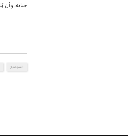
جناته، وأن يُ
المجتمع