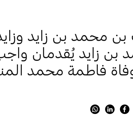
بن محمد بن زايد وزايد
بن زايد يُقدمان واجب 
فاة فاطمة محمد الم