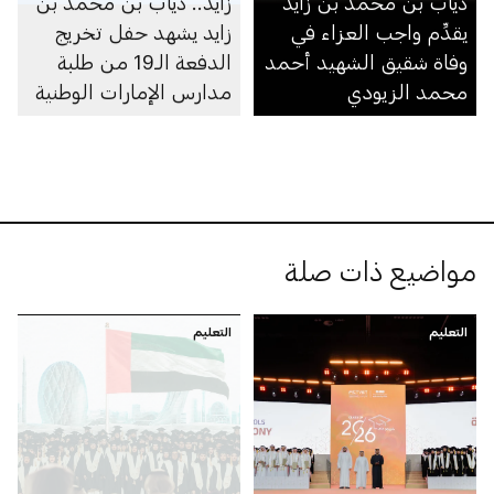
ذياب بن محمد بن زايد
زايد.. ذياب بن محمد بن
يقدِّم واجب العزاء في
زايد يشهد حفل تخريج
وفاة شقيق الشهيد أحمد
الدفعة الـ19 من طلبة
محمد الزيودي
مدارس الإمارات الوطنية
في مجمّعي أبوظبي
ومدينة محمد بن زايد
مواضيع ذات صلة
التعليم
التعليم