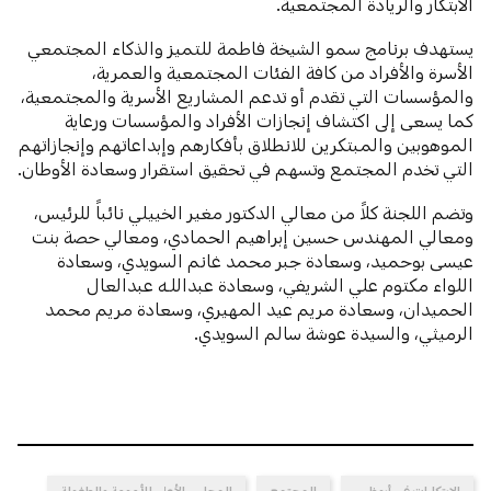
الابتكار والريادة المجتمعية.
يستهدف برنامج سمو الشيخة فاطمة للتميز والذكاء المجتمعي
الأسرة والأفراد من كافة الفئات المجتمعية والعمرية،
والمؤسسات التي تقدم أو تدعم المشاريع الأسرية والمجتمعية،
كما يسعى إلى اكتشاف إنجازات الأفراد والمؤسسات ورعاية
الموهوبين والمبتكرين للانطلاق بأفكارهم وإبداعاتهم وإنجازاتهم
التي تخدم المجتمع وتسهم في تحقيق استقرار وسعادة الأوطان.
وتضم اللجنة كلاً من معالي الدكتور مغير الخييلي نائباً للرئيس،
ومعالي المهندس حسين إبراهيم الحمادي، ومعالي حصة بنت
عيسى بوحميد، وسعادة جبر محمد غانم السويدي، وسعادة
اللواء مكتوم علي الشريفي، وسعادة عبداللـه عبدالعال
الحميدان، وسعادة مريم عيد المهيري، وسعادة مريم محمد
الرميثي، والسيدة عوشة سالم السويدي.
الابتكارات في أبوظبي
المجتمع
المجلس الأعلى للأمومة والطفولة