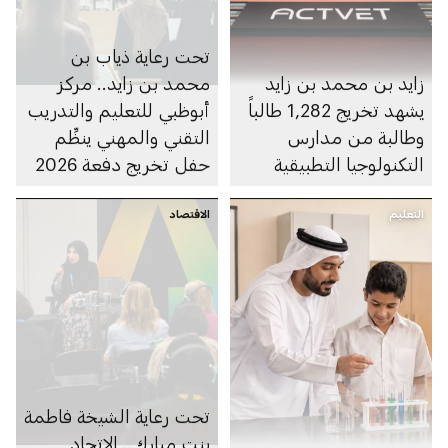
تحت رعاية ذياب بن
زايد بن محمد بن زايد
محمد بن زايد.. مركز
يشهد تخريج 1,282 طالباً
أبوظبي للتعليم والتدريب
وطالبة من مدارس
التقني والمهني ينظِّم
التكنولوجيا التطبيقية
حفل تخريج دفعة 2026
في مدارس التكنولوجيا
التعليم
الاقتصاد
التطبيقية
تحت رعاية الشيخة فاطمة
بنت مبارك.. الاتحاد