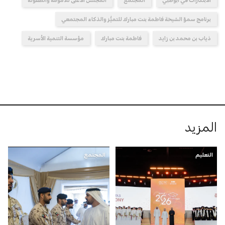
برنامج سموّ الشيخة فاطمة بنت مبارك للتميُّز والذكاء المجتمعي
ذياب بن محمد بن زايد
فاطمة بنت مبارك
مؤسسة التنمية الأسرية
المزيد
التعليم
المجتمع