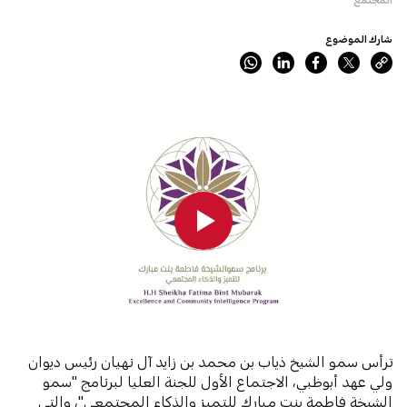
شارك الموضوع
0:00
0:00
ترأس سمو الشيخ ذياب بن محمد بن زايد آل نهيان رئيس ديوان
ولي عهد أبوظبي، الاجتماع الأول للجنة العليا لبرنامج "سمو
الشيخة فاطمة بنت مبارك للتميز والذكاء المجتمعي"، والتي