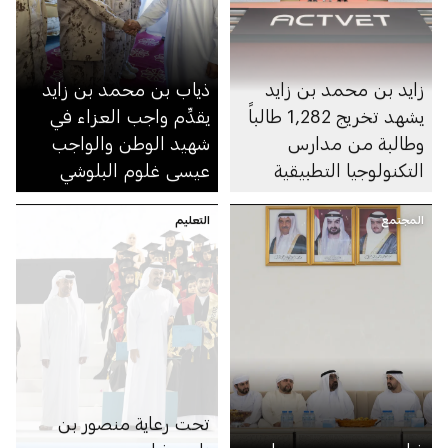
زايد بن محمد بن زايد
ذياب بن محمد بن زايد
يشهد تخريج 1,282 طالباً
يقدِّم واجب العزاء في
وطالبة من مدارس
شهيد الوطن والواجب
التكنولوجيا التطبيقية
عيسى غلوم البلوشي
المجتمع
التعليم
تحت رعاية منصور بن