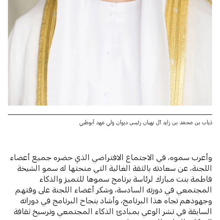
ذياب بن محمد بن زايد آل نهيان رئيس ديوان ولي عهد أبوظبي
وأعرب سموه، في الاجتماع الافتراضي الذي حضره جميع أعضاء
اللجنة، عن سعادته بالثقة الغالية التي منحتها له سمو الشيخة
فاطمة بنت مبارك لرئاسة برنامج سموها للتميز والذكاء
المجتمعي في دورته السادسة، وشكر أعضاء اللجنة على وقتهم
وجهودهم تجاه هذا البرنامج، وأشاد بنجاح البرنامج في دوراته
السابقة في نشر الوعي بمبادئ الذكاء المجتمعي وترسيخ ثقافة