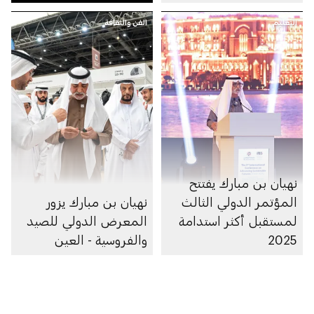
التعليم
الفن والثقافة
نهيان بن مبارك يفتتح
المؤتمر الدولي الثالث
نهيان بن مبارك يزور
لمستقبل أكثر استدامة
المعرض الدولي للصيد
2025
والفروسية - العين