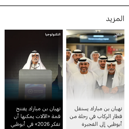
المزيد
النقل
التكنولوجيا
نهيان بن مبارك يستقل
نهيان بن مبارك يفتتح
قطار الركاب في رحلة من
قمة «الآلات يمكنها أن
أبوظبي إلى الفجيرة
تفكر 2026» في أبوظبي