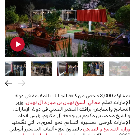
بمشاركة 3,000 شخص من كافة الجاليات المقيمة في دولة
الإمارات، تقدَّم
معالي الشيخ نهيان بن مبارك آل نهيان
، وزير
التسامح والتعايش، يرافقه السفير الصيني في دولة الإمارات،
والشيخ محمد بن مكتوم بن جمعة آل مكتوم، رئيس اتحاد
الإمارات للرجبي، «مسيرة التسامح نحو المريخ»، التي نظَّمتها
وزارة التسامح والتعايش
بالتعاون مع «ألعاب الماسترز أبوظبي