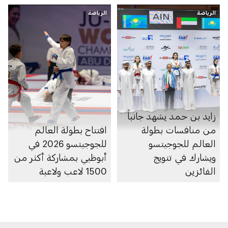
الرياضة
الرياضة
زايد بن حمد يشهد جانباً
من منافسات بطولة
افتتاح بطولة العالم
العالم للجوجيتسو
للجوجيتسو 2026 في
ويشارك في تتويج
أبوظبي بمشاركة أكثر من
الفائزين
1500 لاعب ولاعبة