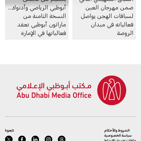
ضمن مهرجان العين
أبوظبي الرياضي وأدنوك..
لسباقات الهجن يواصل
النسخة الثامنة من
فعالياته في ميدان
ماراثون أبوظبي تعقد
الروضة
فعالياتها في الإمارة
الشروط والأحكام
تابعونا
سياسة الخصوصية
ملفات تعريف الارتباط