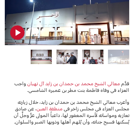
قدَّم
معالي الشيخ محمد بن حمدان بن زايد آل نهيان
واجب
العزاء في وفاة فاطمة بنت مطر بن عميرة الشامسي.
وأعرب معالي الشيخ محمد بن حمدان بن زايد، خلال زيارته
مجلس العزاء في مجلس زاخر في
منطقة العين
، عن صادق
تعازيه ومواساته لأسرة المغفور لها، داعياً المولى عزَّ وجلَّ أن
يُسكنها فسيح جناته، وأن يُلهم أهلها وذويها الصبر والسلوان.