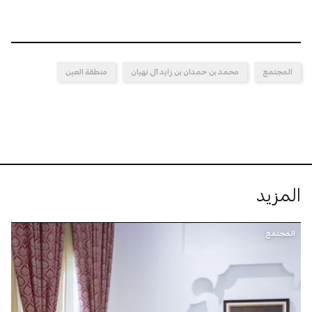
المجتمع
محمد بن حمدان بن زايد آل نهيان
منطقة العين
المزيد
المجتمع