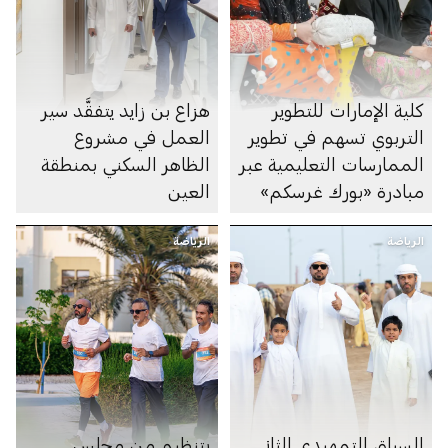
كلية الإمارات للتطوير
هزاع بن زايد يتفقَّد سير
التربوي تسهم في تطوير
العمل في مشروع
الممارسات التعليمية عبر
الظاهر السكني بمنطقة
مبادرة «بورك غرسكم»
العين
الرياضة
الرياضة
السباق التمهيدي الثاني
بتنظيم من مجلس