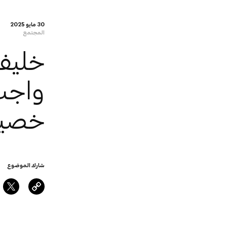
30 مايو 2025
المجتمع
خليفة
واجب
خصيب
شارك الموضوع