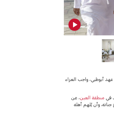
عهد أبوظبي، واجب العزاء
د في
منطقة العين
، عن
جناته، وأن يُلهم أهله