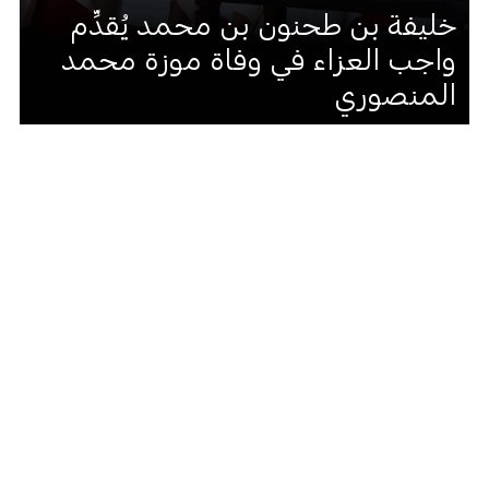
خليفة بن طحنون بن محمد يُقدِّم
واجب العزاء في وفاة موزة محمد
المنصوري