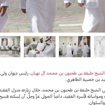
الشيخ خليفة بن طحنون بن محمد آل نهيان
، رئيس ديوان ولي 
د بن خصيبة الظاهري.
 الشيخ خليفة بن طحنون بن محمد، خلال زيارته منزل الفقي
مواساته لأسرة الفقيد، داعياً المولى عزَّ وجلَّ أن يُسكنه فسيح 
والسلوان.