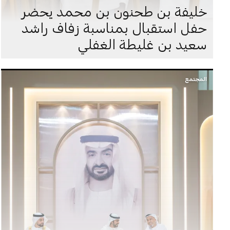
خليفة بن طحنون بن محمد يحضر
حفل استقبال بمناسبة زفاف راشد
سعيد بن غليطة الغفلي
المجتمع