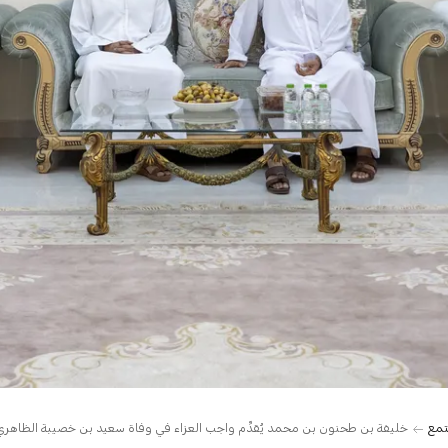
تمع
خليفة بن طحنون بن محمد يُقدِّم واجب العزاء في وفاة سعيد بن خصيبة الظاهري