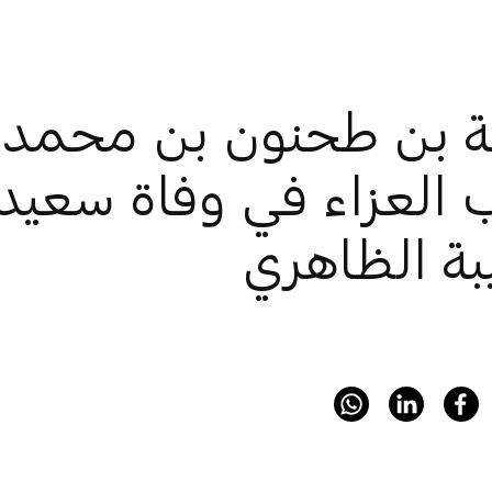
 بن طحنون بن محمد يُ
 العزاء في وفاة سعيد
ة الظاهري