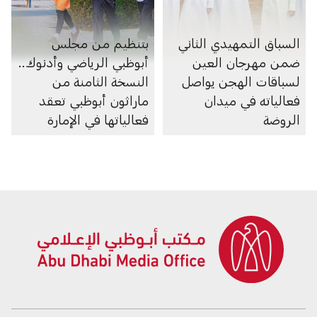
السباق التمهيدي الثاني
بتنظيم من مجلس
ضمن مهرجان العين
أبوظبي الرياضي وأدنوك..
لسباقات الهجن يواصل
النسخة الثامنة من
فعالياته في ميدان
ماراثون أبوظبي تعقد
الروضة
فعالياتها في الإمارة