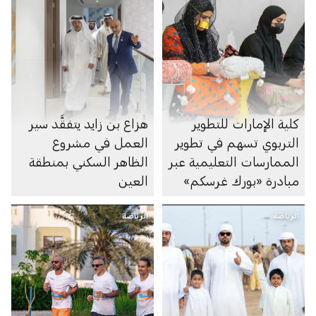
كلية الإمارات للتطوير
هزاع بن زايد يتفقَّد سير
التربوي تسهم في تطوير
العمل في مشروع
الممارسات التعليمية عبر
الظاهر السكني بمنطقة
مبادرة «بورك غرسكم»
العين
الرياضة
الرياضة