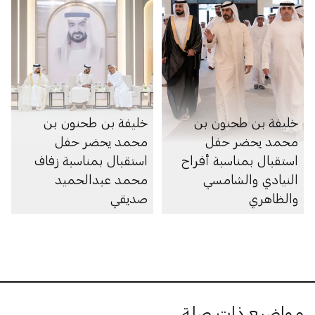
خليفة بن طحنون بن
خليفة بن طحنون بن
محمد يحضر حفل
محمد يحضر حفل
استقبال بمناسبة أفراح
استقبال بمناسبة زفاف
النيادي والشامسي
محمد عبدالحميد
والظاهري
صديقي
مواضيع ذات صلة