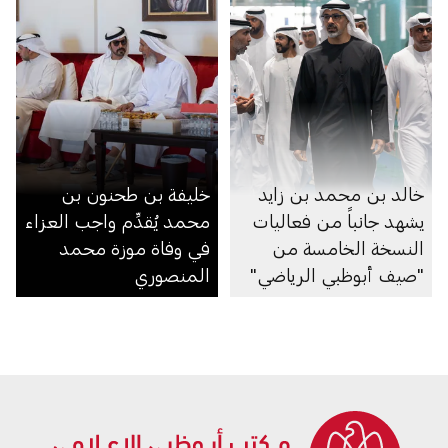
خالد بن محمد بن زايد
خليفة بن طحنون بن
يشهد جانباً من فعاليات
محمد يُقدِّم واجب العزاء
النسخة الخامسة من
في وفاة موزة محمد
"صيف أبوظبي الرياضي"
المنصوري