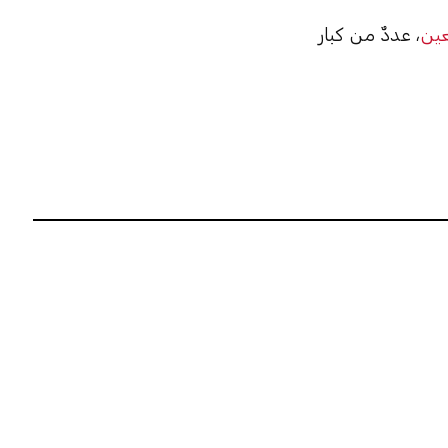
عين
، عددٌ من كبار