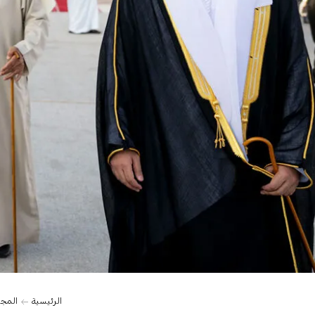
الرئيسية
المج