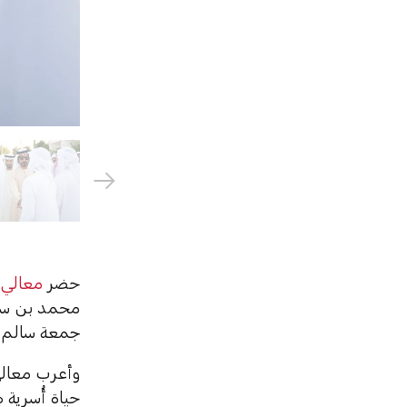
حضر
معالي 
محمد بن سرو
جمعة سالم ا
وأعرب معالي
حياة أُسرية 