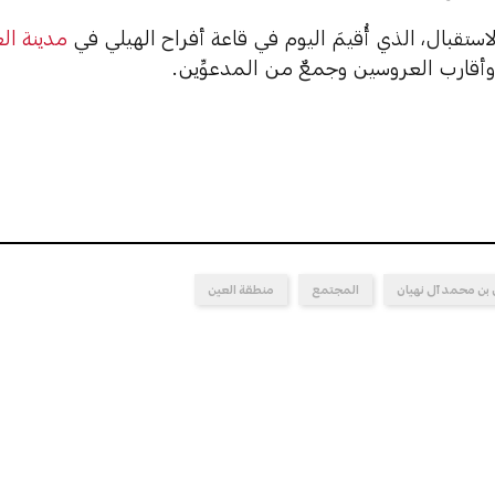
تقبال، الذي أُقيمَ اليوم في قاعة أفراح الهيلي في
مدينة ال
أقارب العروسين وجمعٌ من المدعوِّين.
بن محمد آل نهيان
المجتمع
منطقة العين