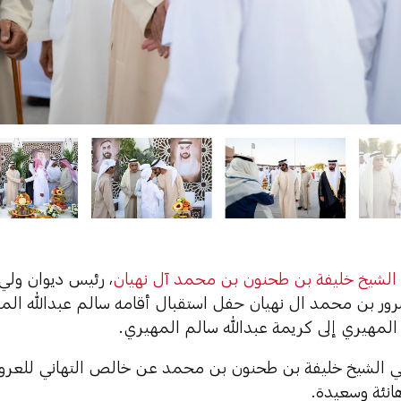
الشيخ خليفة بن طحنون بن محمد آل نهيان
، رئيس ديوان ولي
ر بن محمد ال نهيان حفل استقبال أقامه سالم عبدالله المه
لمهيري إلى كريمة عبدالله سالم المهيري.
 الشيخ خليفة بن طحنون بن محمد عن خالص التهاني للعروسي
هانئة وسعيدة.