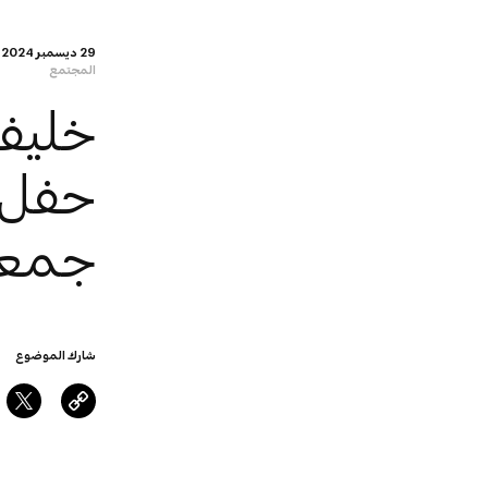
29 ديسمبر 2024
المجتمع
خليف
حفل 
جمعة
شارك الموضوع