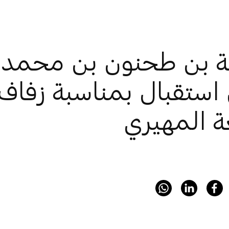
ة بن طحنون بن محمد 
استقبال بمناسبة زفاف
 المهيري