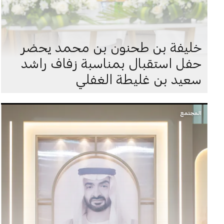
خليفة بن طحنون بن محمد يحضر
حفل استقبال بمناسبة زفاف راشد
سعيد بن غليطة الغفلي
المجتمع