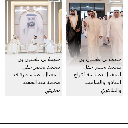
المجتمع
المجتمع
خليفة بن طحنون بن
خليفة بن طحنون بن
محمد يحضر حفل
محمد يحضر حفل
استقبال بمناسبة أفراح
استقبال بمناسبة زفاف
النيادي والشامسي
محمد عبدالحميد
والظاهري
صديقي