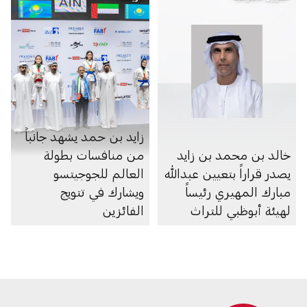
زايد بن حمد يشهد جانباً
خالد بن محمد بن زايد
من منافسات بطولة
يصدر قراراً بتعيين عبدالله
العالم للجوجيتسو
مبارك المهيري رئيساً
ويشارك في تتويج
لهيئة أبوظبي للتراث
الفائزين