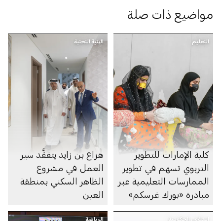
مواضيع ذات صلة
التعليم
البنية التحتية
كلية الإمارات للتطوير
هزاع بن زايد يتفقَّد سير
التربوي تسهم في تطوير
العمل في مشروع
الممارسات التعليمية عبر
الظاهر السكني بمنطقة
مبادرة «بورك غرسكم»
العين
الشؤون الحكومية
الرياضة