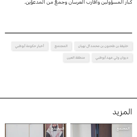
كبار المسؤولين وأقارب العرسان وجمعٌ من المدعوّين.
خليفة بن طحنون بن محمد آل نهيان
المجتمع
أخبار حكومة أبوظبي
ديوان ولي عهد أبوظبي
منطقة العين
المزيد
المجتمع
المجتمع