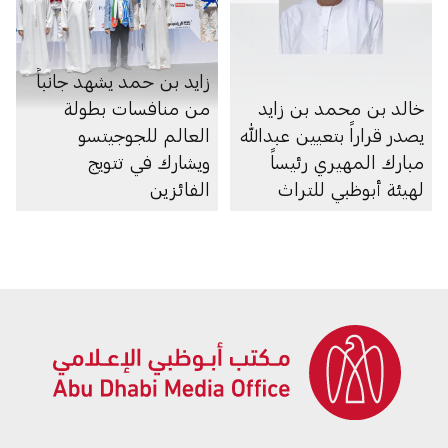
زايد بن حمد يشهد جانباً
خالد بن محمد بن زايد
من منافسات بطولة
يصدر قراراً بتعيين عبدالله
العالم للجوجيتسو
مبارك المهيري رئيساً
ويشارك في تتويج
لهيئة أبوظبي للتراث
الفائزين