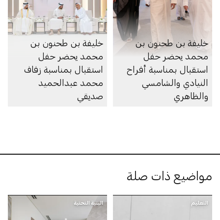
خليفة بن طحنون بن
خليفة بن طحنون بن
محمد يحضر حفل
محمد يحضر حفل
استقبال بمناسبة أفراح
استقبال بمناسبة زفاف
النيادي والشامسي
محمد عبدالحميد
والظاهري
صديقي
مواضيع ذات صلة
التعليم
البنية التحتية