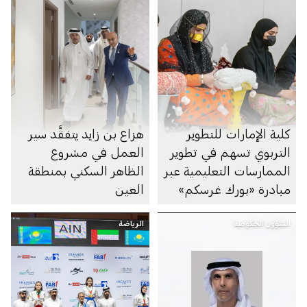
كلية الإمارات للتطوير
هزاع بن زايد يتفقَّد سير
التربوي تسهم في تطوير
العمل في مشروع
الممارسات التعليمية عبر
الظاهر السكني بمنطقة
مبادرة «بورك غرسكم»
العين
الشؤون الحكومية
الرياضة