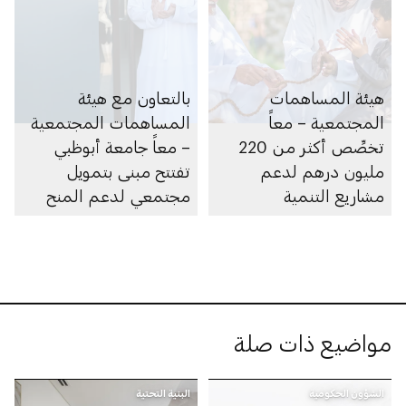
هيئة المساهمات
بالتعاون مع هيئة
المجتمعية – معاً
المساهمات المجتمعية
تخصِّص أكثر من 220
– معاً جامعة أبوظبي
مليون درهم لدعم
تفتتح مبنى بتمويل
مشاريع التنمية
مجتمعي لدعم المنح
الاجتماعية في أبوظبي
الدراسية للطلبة
خلال 2025
مواضيع ذات صلة
الشؤون الحكومية
البنية التحتية