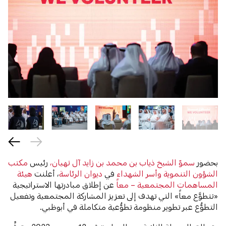
بحضور
سموّ الشيخ ذياب بن محمد بن زايد آل نهيان،
رئيس
مكتب
الشؤون التنموية وأسر الشهداء
في
ديوان الرئاسة
، أعلنت
هيئة
المساهمات المجتمعية – معاً
عن إطلاق مبادرتها الاستراتيجية
«نتطوَّع معاً» التي تهدف إلى تعزيز المشاركة المجتمعية وتفعيل
التطوُّع عبر تطوير منظومة تطوُّعية متكاملة في أبوظبي.