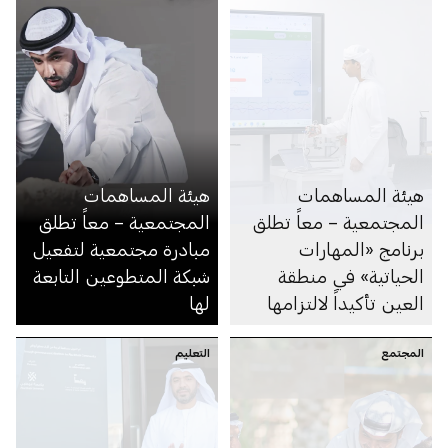
هيئة المساهمات
هيئة المساهمات
المجتمعية – معاً تطلق
المجتمعية – معاً تطلق
برنامج «المهارات
مبادرة مجتمعية لتفعيل
الحياتية» في منطقة
شبكة المتطوعين التابعة
العين تأكيداً لالتزامها
لها
بتحقيق مستهدفات عام
المجتمع
الأسرة في دولة الإمارات
التعليم