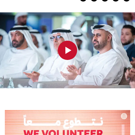
0:00
0:00