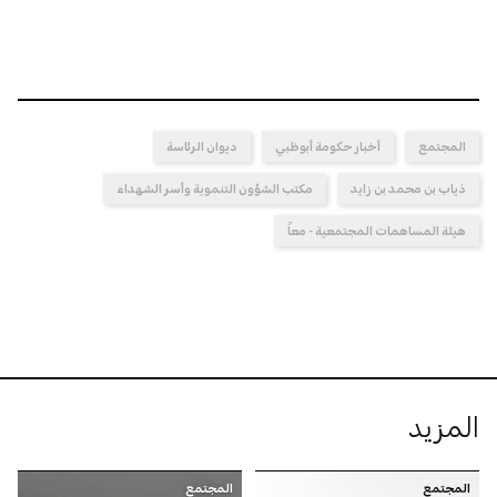
المجتمع
أخبار حكومة أبوظبي
ديوان الرئاسة
ذياب بن محمد بن زايد
مكتب الشؤون التنموية وأسر الشهداء
هيئة المساهمات المجتمعية - معاً
المزيد
المجتمع
المجتمع