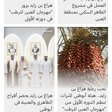
العمل في مشروع
هزاع بن زايد يزور
الظاهر السكني بمنطقة
"مهرجان العين للرطب"
العين
في دورته الأولى
الفن والثقافة
المجتمع
تحت رعاية هزاع بن
زايد.. هيئة أبوظبي للتراث
هزاع بن زايد يحضر أفراح
تنظم الدورة الأولى من
الظاهري والعتيبة في
"مهرجان العين للرطب"
أبوظبي