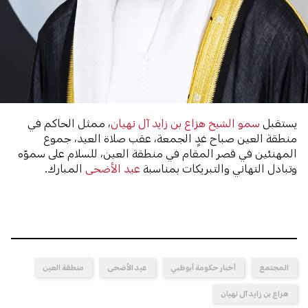
يستقبل
سمو الشيخ هزاع بن زايد آل نهيان
، ممثل الحاكم في
منطقة العين صباح غدٍ الجمعة، عقب صلاة العيد، جموع
المهنئين في قصر المقام في منطقة العين، للسلام على سموّه
وتبادل التهاني والتبريكات بمناسبة
عيد الأضحى
المبارك.
المجتمع
أخبار حكومة أبوظبي
عيد الأضحى
منطقة العين
هزاع بن زايد آل نهيان