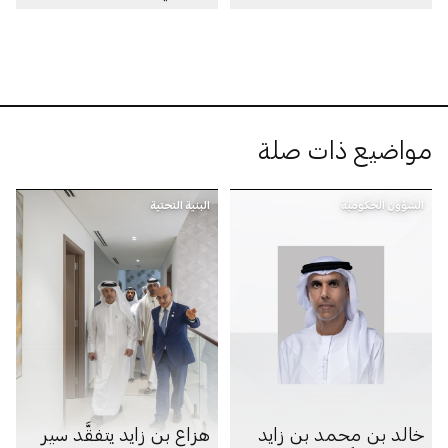
مواضيع ذات صلة
الشؤون الحكومية
البنية التحتية
خالد بن محمد بن زايد
هزاع بن زايد يتفقَّد سير