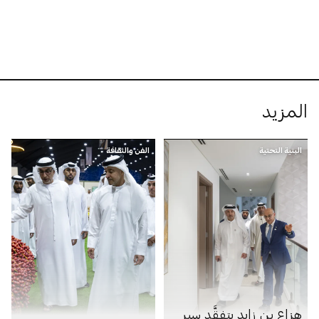
المزيد
البنية التحتية
الفن والثقافة
هزاع بن زايد يتفقَّد سير