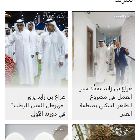
البنية التحتية
الفن والثقافة
هزاع بن زايد يتفقَّد سير
العمل في مشروع
هزاع بن زايد يزور
الظاهر السكني بمنطقة
"مهرجان العين للرطب"
العين
في دورته الأولى
الفن والثقافة
المجتمع