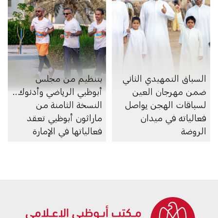
السباق التمهيدي الثاني
بتنظيم من مجلس
ضمن مهرجان العين
أبوظبي الرياضي وأدنوك..
لسباقات الهجن يواصل
النسخة الثامنة من
فعالياته في ميدان
ماراثون أبوظبي تعقد
الروضة
فعالياتها في الإمارة