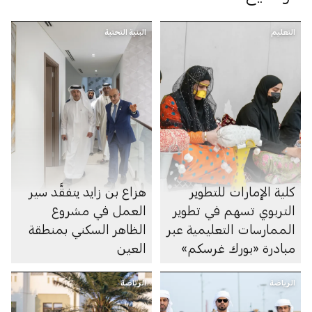
التعليم
البنية التحتية
كلية الإمارات للتطوير
هزاع بن زايد يتفقَّد سير
التربوي تسهم في تطوير
العمل في مشروع
الممارسات التعليمية عبر
الظاهر السكني بمنطقة
مبادرة «بورك غرسكم»
العين
الرياضة
الرياضة