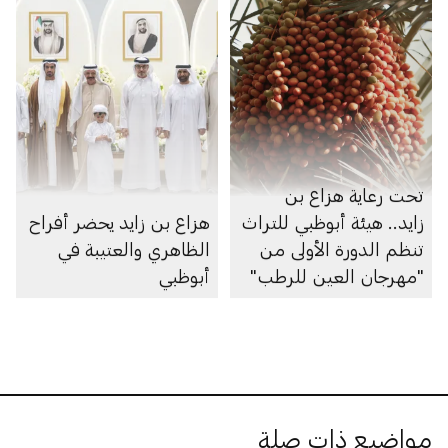
تحت رعاية هزاع بن
زايد.. هيئة أبوظبي للتراث
هزاع بن زايد يحضر أفراح
تنظم الدورة الأولى من
الظاهري والعتيبة في
"مهرجان العين للرطب"
أبوظبي
مواضيع ذات صلة