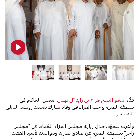
قدَّم
سمو الشيخ هزاع بن زايد آل نهيان
، ممثل الحاكم في
منطقة العين، واجب العزاء في وفاة مبارك محمد رويشد النايلي
الشامسي.
وأعرب سموّه، خلال زيارته مجلس العزاء المُقام في "مجلس
زاخر" بمنطقة العين، عن صادق تعازيه ومواساته لأسرة الفقيد،