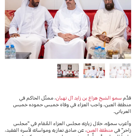
قدَّم
سمو الشيخ هزاع بن زايد آل نهيان
، ممثّل الحاكم في
منطقة العين، واجب العزاء في وفاة خميس حموده خميس
العرياني.
وأعرب سموّه، خلال زيارته مجلس العزاء المُقام في "مجلس
زاخر" في
منطقة العين
، عن صادق تعازيه ومواساته لأسرة الفقيد،