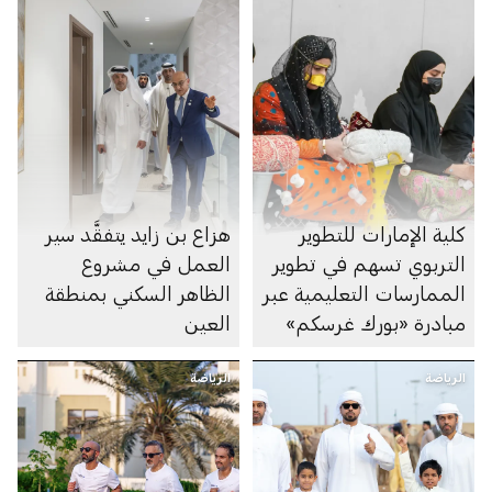
كلية الإمارات للتطوير
هزاع بن زايد يتفقَّد سير
التربوي تسهم في تطوير
العمل في مشروع
الممارسات التعليمية عبر
الظاهر السكني بمنطقة
مبادرة «بورك غرسكم»
العين
الرياضة
الرياضة