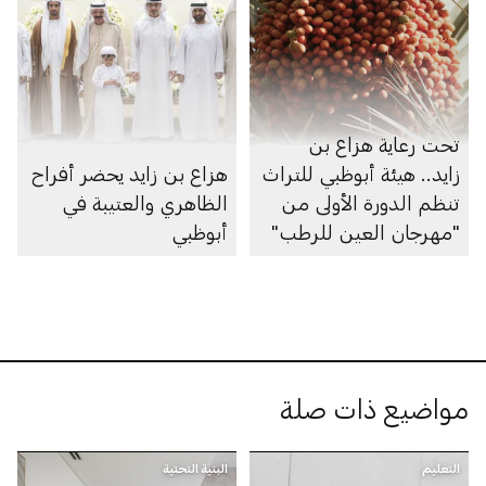
تحت رعاية هزاع بن
زايد.. هيئة أبوظبي للتراث
هزاع بن زايد يحضر أفراح
تنظم الدورة الأولى من
الظاهري والعتيبة في
"مهرجان العين للرطب"
أبوظبي
مواضيع ذات صلة
التعليم
البنية التحتية