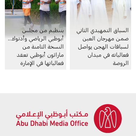
السباق التمهيدي الثاني
بتنظيم من مجلس
ضمن مهرجان العين
أبوظبي الرياضي وأدنوك..
لسباقات الهجن يواصل
النسخة الثامنة من
فعالياته في ميدان
ماراثون أبوظبي تعقد
الروضة
فعالياتها في الإمارة