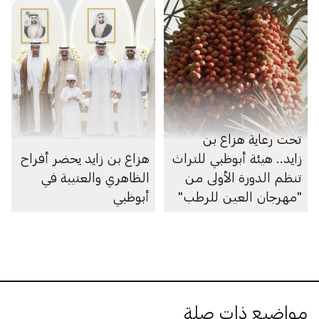
تحت رعاية هزاع بن
زايد.. هيئة أبوظبي للتراث
هزاع بن زايد يحضر أفراح
تنظم الدورة الأولى من
الظاهري والعتيبة في
"مهرجان العين للرطب"
أبوظبي
مواضيع ذات صلة