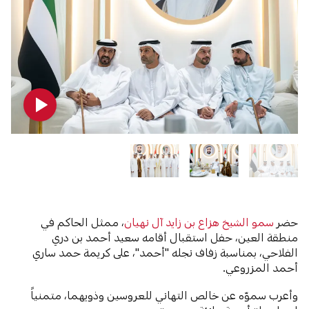
حضر
سمو الشيخ هزاع بن زايد آل نهيان
، ممثل الحاكم في
منطقة العين، حفل استقبال أقامه سعيد أحمد بن دري
الفلاحي، بمناسبة زفاف نجله "أحمد"، على كريمة حمد ساري
أحمد المزروعي.
وأعرب سموّه عن خالص التهاني للعروسين وذويهما، متمنياً