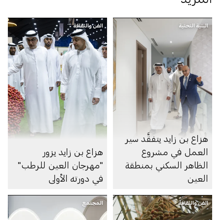
البنية التحتية
الفن والثقافة
هزاع بن زايد يتفقَّد سير
العمل في مشروع
هزاع بن زايد يزور
الظاهر السكني بمنطقة
"مهرجان العين للرطب"
العين
في دورته الأولى
الفن والثقافة
المجتمع