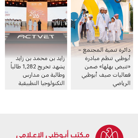
دائرة تنمية المجتمع –
أبوظبي تنظم مبادرة
زايد بن محمد بن زايد
«تنبض بهلها» ضمن
يشهد تخريج 1,282 طالباً
فعاليات صيف أبوظبي
وطالبة من مدارس
الرياضي
التكنولوجيا التطبيقية