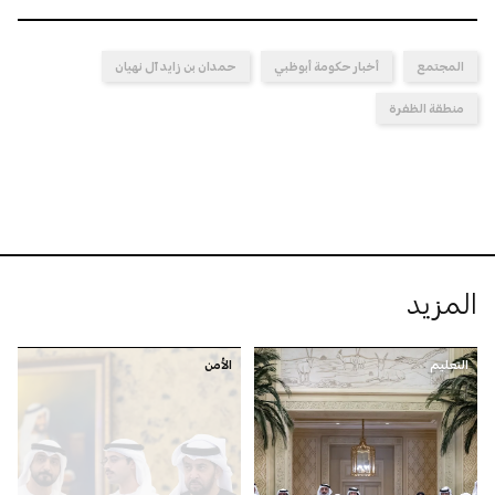
المجتمع
أخبار حكومة أبوظبي
حمدان بن زايد آل نهيان
منطقة الظفرة
المزيد
التعليم
الأمن