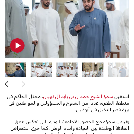
استقبل
سموّ الشيخ حمدان بن زايد آل نهيان
، ممثل الحاكم في
منطقة الظفرة، عدداً من الشيوخ والمسؤولين والمواطنين في
برزة قصر النخيل في أبوظبي.
وتبادل سموّه مع الحضور الأحاديث الودية التي تعكس عمق
العلاقة الوطيدة بين القيادة وأبناء الوطن، كما جرى استعراض