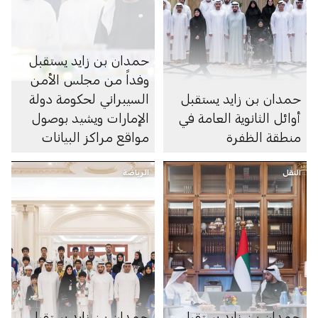
حمدان بن زايد يستقبل
وفداً من مجلس الأمن
حمدان بن زايد يستقبل
السيبراني لحكومة دولة
أوائل الثانوية العامة في
الإمارات ويشيد بوصول
منطقة الظفرة
مواقع مراكز البيانات
الرديفة للسحابة الوطنية
النقل
الرياضة
إلى منطقة الظفرة
حمدان بن زايد يستقبل
حمدان بن زايد يستقبل