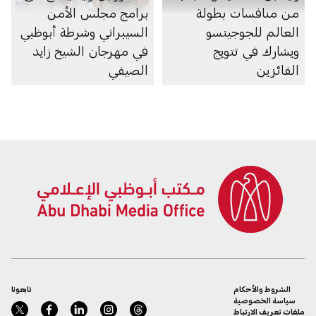
من منافسات بطولة
برامج مجلس الأمن
العالم للجوجيتسو
السيبراني وشرطة أبوظبي
ويشارك في تتويج
في مهرجان الشيخ زايد
الفائزين
الصيفي
الشروط والأحكام
تابعونا
سياسة الخصوصية
ملفات تعريف الارتباط