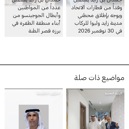
وفداً من قطارات الاتحاد
عدداً من المواطنين
ويوجه بإطلاق محطتي
وأبطال الجوجيتسو من
مدينة زايد وليوا للركاب
أبناء منطقة الظفرة في
في 30 نوفمبر 2026
برزة قصر الظنة
مواضيع ذات صلة
البنية التحتية
الشؤون الحكومية