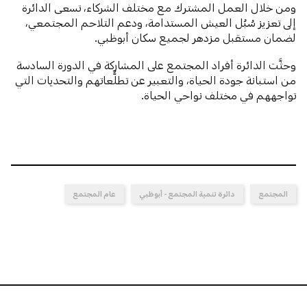
ومن خلال العمل المشترك مع مختلف الشركاء، تسعى الدائرة
إلى تعزيز سُبُل العيش المستدامة، ودعم التلاحم المجتمعي،
لضمان مستقبل مزدهر لجميع سكان أبوظبي.
وحثَّت الدائرة أفراد المجتمع على المشاركة في الدورة السادسة
من استبانة جودة الحياة، والتعبير عن تطلُّعاتهم والتحديات التي
تواجههم في مختلف نواحي الحياة.
المجتمع
دائرة تنمية المجتمع - أبوظبي
عام المجتمع