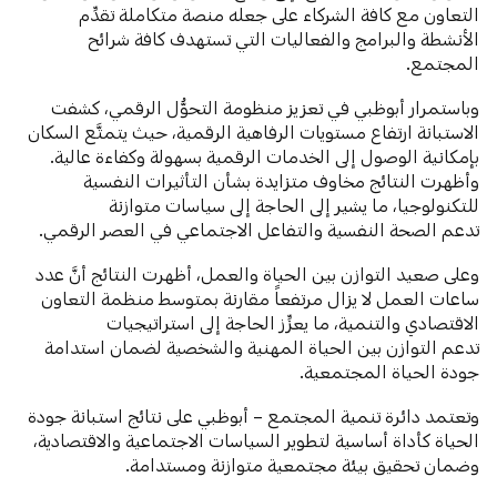
التعاون مع كافة الشركاء على جعله منصة متكاملة تقدِّم
الأنشطة والبرامج والفعاليات التي تستهدف كافة شرائح
المجتمع.
وباستمرار أبوظبي في تعزيز منظومة التحوُّل الرقمي، كشفت
الاستبانة ارتفاع مستويات الرفاهية الرقمية، حيث يتمتَّع السكان
بإمكانية الوصول إلى الخدمات الرقمية بسهولة وكفاءة عالية.
وأظهرت النتائج مخاوف متزايدة بشأن التأثيرات النفسية
للتكنولوجيا، ما يشير إلى الحاجة إلى سياسات متوازنة
تدعم الصحة النفسية والتفاعل الاجتماعي في العصر الرقمي.
وعلى صعيد التوازن بين الحياة والعمل، أظهرت النتائج أنَّ عدد
ساعات العمل لا يزال مرتفعاً مقارنة بمتوسط منظمة التعاون
الاقتصادي والتنمية، ما يعزِّز الحاجة إلى استراتيجيات
تدعم التوازن بين الحياة المهنية والشخصية لضمان استدامة
جودة الحياة المجتمعية.
وتعتمد دائرة تنمية المجتمع – أبوظبي على نتائج استبانة جودة
الحياة كأداة أساسية لتطوير السياسات الاجتماعية والاقتصادية،
وضمان تحقيق بيئة مجتمعية متوازنة ومستدامة.