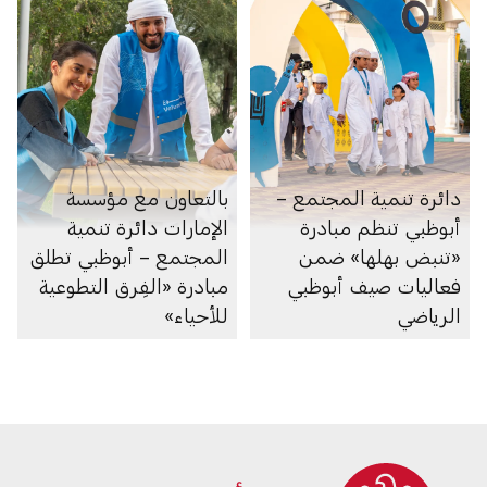
دائرة تنمية المجتمع –
بالتعاون مع مؤسسة
أبوظبي تنظم مبادرة
الإمارات دائرة تنمية
«تنبض بهلها» ضمن
المجتمع – أبوظبي تطلق
فعاليات صيف أبوظبي
مبادرة «الفِرق التطوعية
الرياضي
للأحياء»