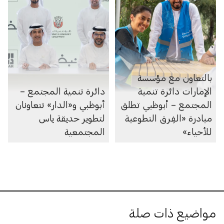
بالتعاون مع مؤسسة
الإمارات دائرة تنمية
دائرة تنمية المجتمع –
المجتمع – أبوظبي تطلق
أبوظبي و«الدار» تتعاونان
مبادرة «الفِرق التطوعية
لتطوير حديقة ياس
للأحياء»
المجتمعية
مواضيع ذات صلة