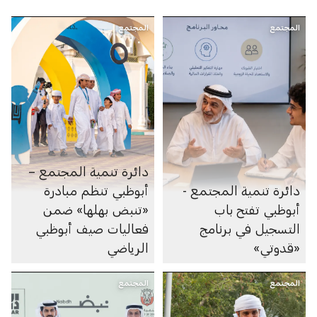
المجتمع
المجتمع
دائرة تنمية المجتمع –
دائرة تنمية المجتمع -
أبوظبي تنظم مبادرة
أبوظبي تفتح باب
«تنبض بهلها» ضمن
التسجيل في برنامج
فعاليات صيف أبوظبي
«قدوتي»
الرياضي
المجتمع
المجتمع