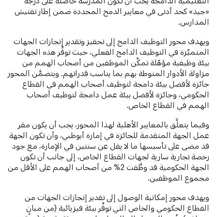
التعليمية الدامجة يجب أن تكون المدرسة حاصلة على درجة
«جيد» كحد أدنى في معايير الدمج المحددة ضمن إطار تفتيش
المدارس.
ويهدف محور التوظيف الدامج إلى تحفيز وتقدير إنجازات الجهات
المتميِّزة في التوظيف الدامج الفعلي، حيث توفِّر هذه الجهات
بيئة وظيفية مؤهّلة تمكِّن الموظفين من أصحاب الهمم من
مزاولة الأدوار المنوطة بهم بما يناسب قدراتهم. ويتضمَّن المحور
جائزة لأفضل بيئة دامجة لتوظيف أصحاب الهمم في القطاع
الحكومي، وجائزة لأفضل بيئة عمل دامجة لتوظيف أصحاب
الهمم في القطاع الخاص.
وفيما يتعلَّق بالمعايير الأهلية لهذا المحور، يجب أن يكون مقر
عمل الجهة المتقدمة للجائزة في إمارة أبوظبي، وأن تكون الجهة
قد مضى على تأسيسها ما لا يقل عن سنتين في الإمارة، مع جود
رخصة تجارية سارية لجهات القطاع الخاص، إلى جانب أن تكون
الجهة الحكومية قد وظَّفت 2% من أصحاب الهمم على الأقل من
مجموع الموظفين.
ويهدف محور إمكانية الوصول إلى تقدير إنجازات الجهات من
القطاع الحكومي والخاص التي توفِّر بيئة فيزيائية (من مبانٍ