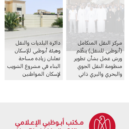
مركز النقل المتكامل
دائرة البلديات والنقل
(أبوظبي للتنقل) ينظِّم
وهيئة أبوظبي للإسكان
ورش عمل بشأن تطوير
تعلنان زيادة مساحة
منظومة النقل الجوي
البناء في مشروع الشويب
والبحري والبري ذاتي
لإسكان المواطنين
الحركة في الإمارة