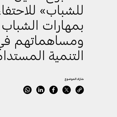
للشباب» للاحتفاء
بمهارات الشباب
ومساهماتهم في
التنمية المستدا
شارك الموضوع