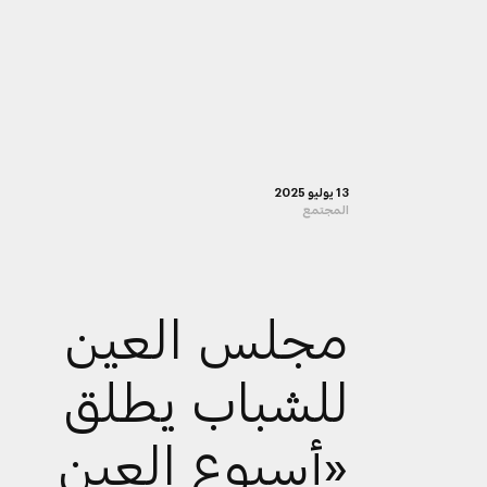
13 يوليو 2025
المجتمع
مجلس العين
للشباب يطلق
«أسبوع العين