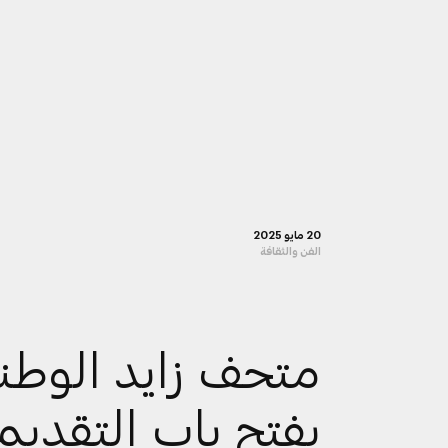
20 مايو 2025
الفن والثقافة
متحف زايد الوطن
يفتح باب التقديم