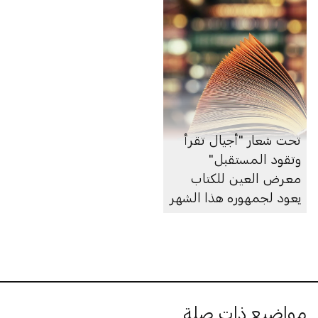
تحت شعار "أجيال تقرأ
وتقود المستقبل"
معرض العين للكتاب
يعود لجمهوره هذا الشهر
مواضيع ذات صلة