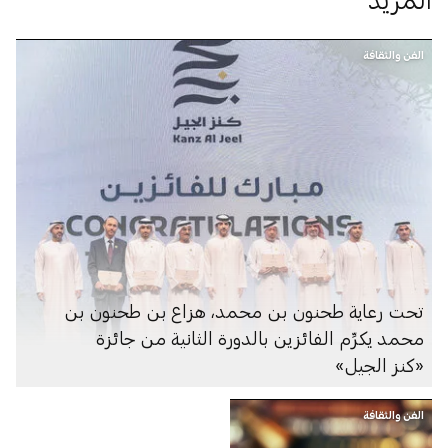
الفن والثقافة
تحت رعاية طحنون بن محمد، هزاع بن طحنون بن
محمد يكرِّم الفائزين بالدورة الثانية من جائزة
«كنز الجيل»
الفن والثقافة