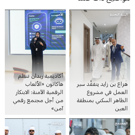
البنية التحتية
الأمن
أكاديمية ربدان تنظم
هزاع بن زايد يتفقَّد سير
هاكاثون «الألعاب
العمل في مشروع
الرقمية الآمنة: الابتكار
الظاهر السكني بمنطقة
من أجل مجتمع رقمي
العين
آمن»
المجتمع
الرياضة