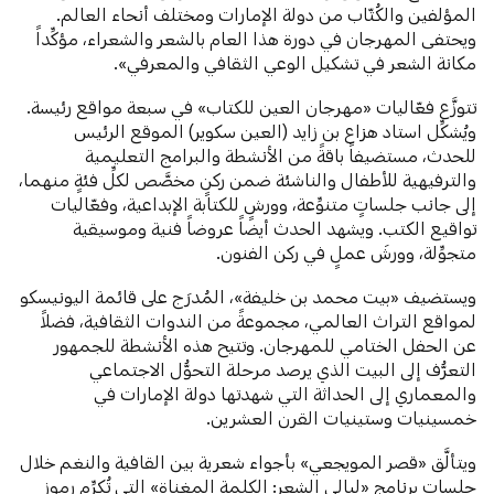
المؤلفين والكُتّاب من دولة الإمارات ومختلف أنحاء العالم.
ويحتفى المهرجان في دورة هذا العام بالشعر والشعراء، مؤكِّداً
مكانة الشعر في تشكيل الوعي الثقافي والمعرفي».
تتوزَّع فعّاليات «مهرجان العين للكتاب» في سبعة مواقع رئيسة.
ويُشكِّل استاد هزاع بن زايد (العين سكوير) الموقع الرئيس
للحدث، مستضيفاً باقةً من الأنشطة والبرامج التعليمية
والترفيهية للأطفال والناشئة ضمن ركنٍ مخصَّص لكلِّ فئةٍ منهما،
إلى جانب جلساتٍ متنوِّعة، وورشٍ للكتابة الإبداعية، وفعّاليات
تواقيع الكتب. ويشهد الحدث أيضاً عروضاً فنية وموسيقية
متجوِّلة، وورشَ عملٍ في ركن الفنون.
ويستضيف «بيت محمد بن خليفة»، المُدرَج على قائمة اليونيسكو
لمواقع التراث العالمي، مجموعةً من الندوات الثقافية، فضلاً
عن الحفل الختامي للمهرجان. وتتيح هذه الأنشطة للجمهور
التعرُّف إلى البيت الذي يرصد مرحلة التحوُّل الاجتماعي
والمعماري إلى الحداثة التي شهدتها دولة الإمارات في
خمسينيات وستينيات القرن العشرين.
ويتألَّق «قصر المويجعي» بأجواء شعرية بين القافية والنغم خلال
جلسات برنامج «ليالي الشعر: الكلمة المغناة» التي تُكرِّم رموز