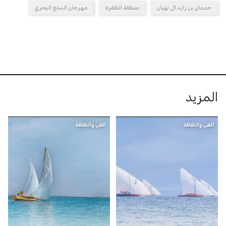
حمدان بن زايد آل نهيان
منطقة الظفرة
مهرجان السلع البحري
المزيد
الفن والثقافة
الفن والثقافة