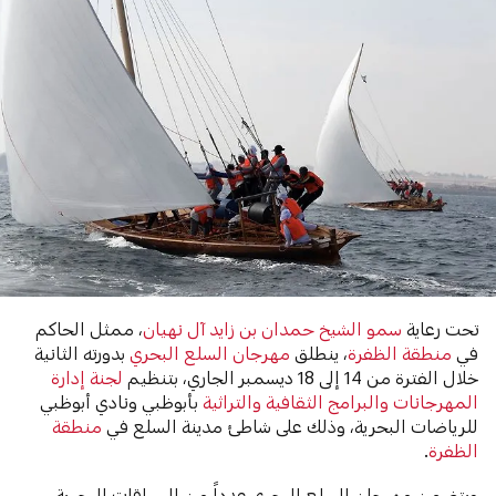
تحت رعاية
سمو الشيخ حمدان بن زايد آل نهيان
، ممثل الحاكم
في
منطقة الظفرة
، ينطلق
مهرجان السلع البحري
بدورته الثانية
خلال الفترة من 14 إلى 18 ديسمبر الجاري، بتنظيم
لجنة إدارة
المهرجانات والبرامج الثقافية والتراثية
بأبوظبي ونادي أبوظبي
للرياضات البحرية، وذلك على شاطئ مدينة السلع في
منطقة
الظفرة
.
ويتضمن مهرجان السلع البحري عدداً من السباقات البحرية