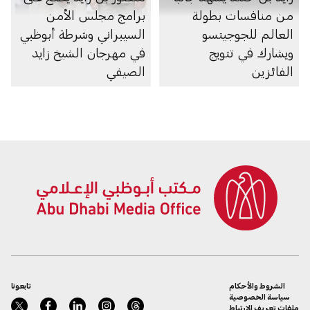
من منافسات بطولة
برامج مجلس الأمن
العالم للجوجيتسو
السيبراني وشرطة أبوظبي
ويشارك في تتويج
في مهرجان الشيخ زايد
الفائزين
الصيفي
الشروط والأحكام
تابعونا
سياسة الخصوصية
ملفات تعريف الارتباط