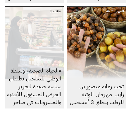
الفن والثقافة
الاقتصاد
«الحياة الصحية» وسلطة
أبوظبي للتسجيل تطلقان
تحت رعاية منصور بن
سياسة جديدة لتعزيز
زايد.. مهرجان الوثبة
العرض المسؤول للأغذية
للرطب ينطلق 3 أغسطس
والمشروبات في متاجر
السوبرماركت ومنصاتها
الإلكترونية