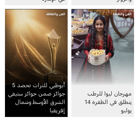
الفن والثقافة
الفن والثقافة
أبوظبي للتراث تحصد 5
مهرجان ليوا للرطب
جوائز ضمن جوائز ستيفي
ينطلق في الظفرة 14
الشرق الأوسط وشمال
يوليو
إفريقيا