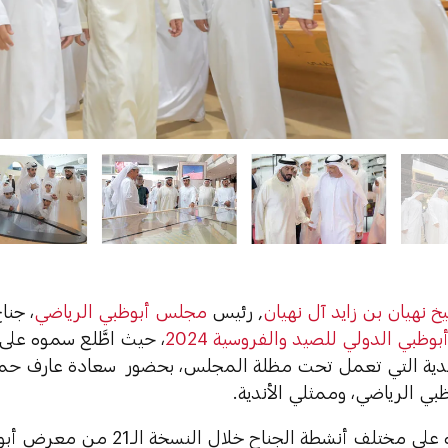
 نهيان بن زايد آل نهيان
, رئيس
مجلس أبوظبي الرياضي
، جن
ظبي الدولي للصيد والفروسية 2024
، حيث اطَّلع سموه على 
دية التي تعمل تحت مظلة المجلس، بحضور سعادة عارف حمد ا
ي الرياضي، وممثلي الأندية.
واطَّلع سموه على مختلف أنشطة الجناح 