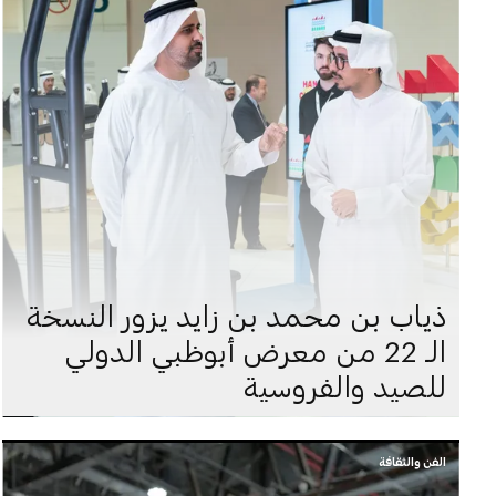
ذياب بن محمد بن زايد يزور النسخة
الـ 22 من معرض أبوظبي الدولي
للصيد والفروسية
الفن والثقافة