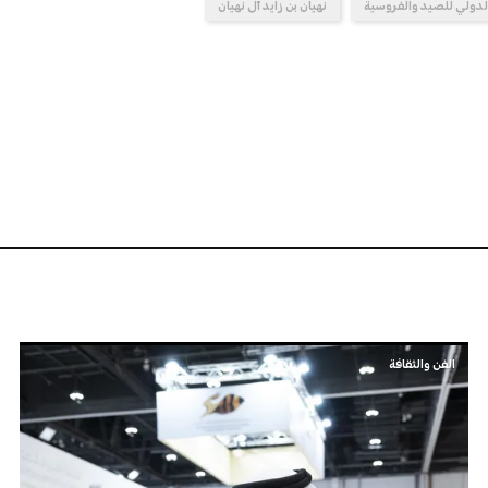
دولي للصيد والفروسية
نهيان بن زايد آل نهيان
الفن والثقافة