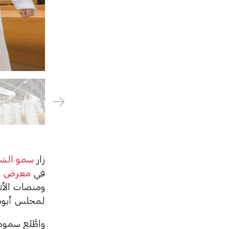
زار
سمو الشيخ
في
معرض أبو
ومنصات الأن
لمجلس أبوظب