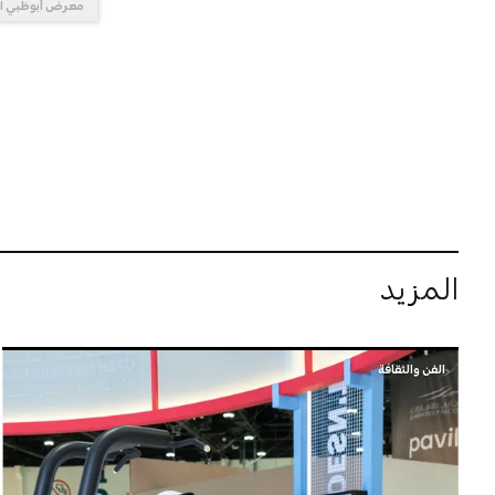
معرض أبوظبي ال
المزيد
الفن والثقافة