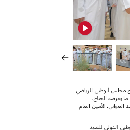
اح مجلس أبوظبي الرياضي
ما يعرضه الجناح،
لعواني، الأمين العام
خلال النسخة الـ21 من معرض أبوظبي الدولي للصيد