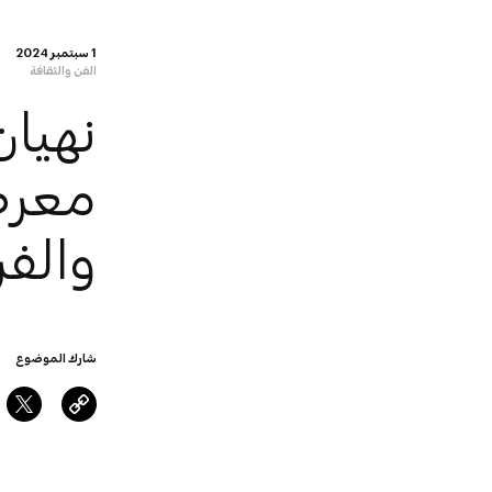
1 سبتمبر 2024
الفن والثقافة
معرض
والف
شارك الموضوع