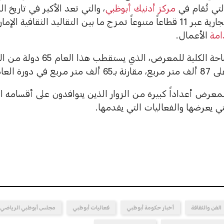
لتي تُقام في
مركز أدنيك أبوظبي
، والتي تعد الأكبر في تاريخ 
العلامات التجارية عبر 11 قطاعاً متنوعاً تمزج ما بين التقاليد الثقافية 
امة
الأعمال.
دورة العام الماضي.
عرض أعداداً كبيرة من الزوار الذين يتوافدون على أقسامه ا
ي يعرضها والفعاليات التي يقدمها.
الفن والثقافة
أخبار حكومة أبوظبي
فعاليات أبوظبي
مجلس أبوظبي الرياضي