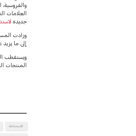
والفروسية، ا
جديدة
لاستد
إلى ما يزيد على 87 ألف متر مربع، مقارنة بـ65 ألف متر مربع في 
ويستقطب الم
المنتجات الت
الاستدامة