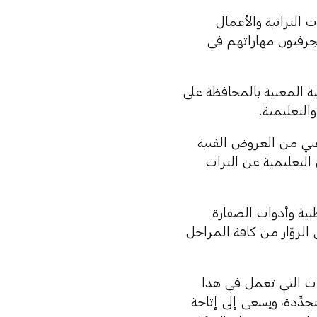
التراثية والأعمال
لحِرفيون مهاراتهم في
ية المعنية بالمحافظة على
والتعليمية.
غني من العروض الفنية
 التعليمية عن التراث
بية وأدوات الصقارة
 الزوّار من كافة المراحل
لات التي تعمل في هذا
دِّدة، ويسعى إلى إتاحة