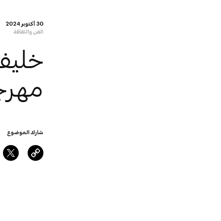
30 أكتوبر 2024
الفن والثقافة
خليف
مهرجا
شارك الموضوع