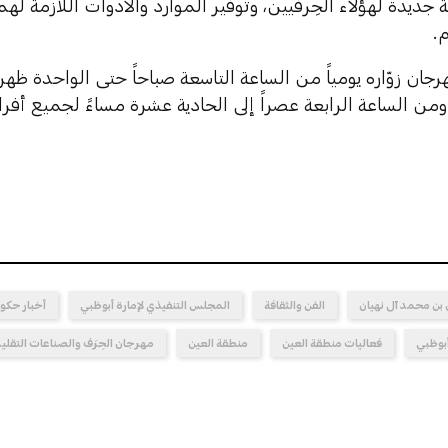
ديدة لهؤلاء الحِرفيين، وتوفير الموارد والأدوات اللازمة لهم
.
جان زوّاره يومياً من الساعة التاسعة صباحاً حتى الواحدة ظه
من الساعة الرابعة عصراً إلى الحادية عشرة مساءً لجميع أفر
بن محمد آل نهيان
الفن والثقافة
المجلس التنفيذي لإمارة أبوظبي
أخبار حكو
بوظبي
فعاليات منطقة العين
منطقة العين
مهرجان الحِرَف والصناعات التقلي