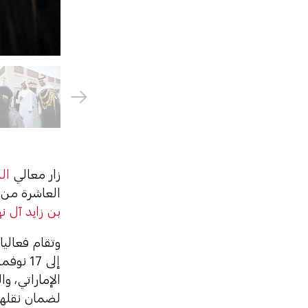
زار معالي
ال
العاشرة من
بن زايد آل ن
وتقام فعالي
إلى 17 نوفمبر 2024، بتنظيم من
الإماراتي، و
لضمان نقلها 