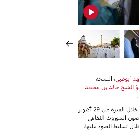
هد أبوظبي
، النسخة
ّ الشيخ خالد بن محمد
.
خلال الفترة من 29 أكتوبر
صون الموروث الثقافي
خلال تسليط الضوء عليها،