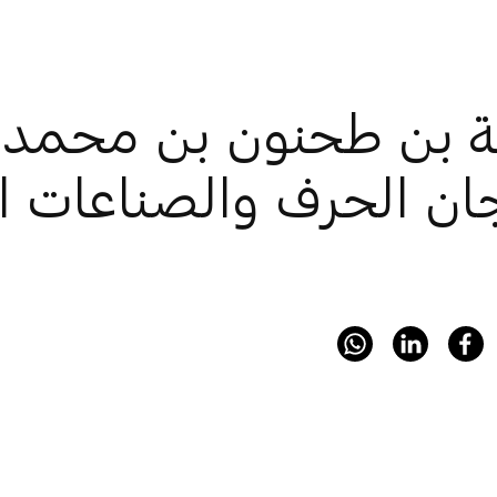
ة بن طحنون بن محمد ي
ن الحرف والصناعات ال