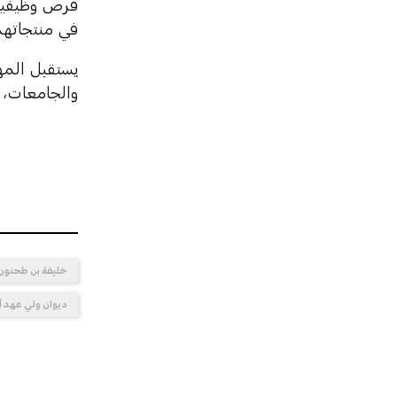
فرص وظيفية ج
في منتجاتهم
يستقبل المهر
والجامعات، و
خليفة بن طحنون 
ديوان ولي عهد أ