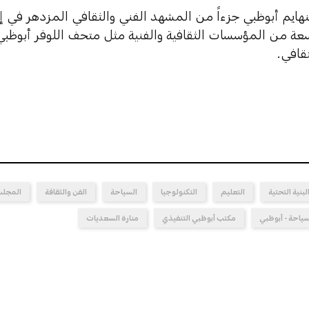
ايم أبوظبي جزءاً من المشهد الفني والثقافي المزدهر في إم
ة من المؤسسات الثقافية والفنية مثل متحف اللوفر أبوظبي،
قافي.
لبنية التحتية
التعليم
التكنولوجيا
السياحة
الفن والثقافة
المجلس
لسياحة - أبوظبي
مكتب أبوظبي التنفيذي
منارة السعديات