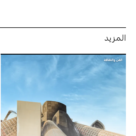
المزيد
الفن والثقافة