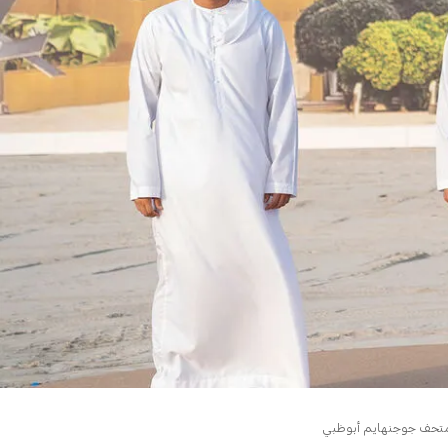
 متحف جوجنهايم أبوظبي