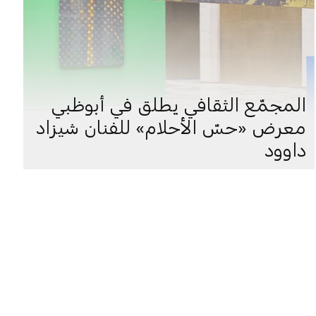
المجمّع الثقافي يطلق في أبوظبي
معرض «حسّ الأحلام» للفنان شيزاد
داوود