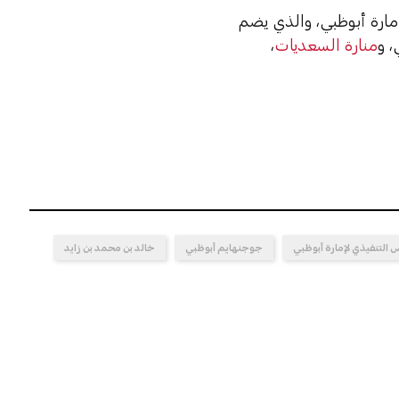
ارة أبوظبي، والذي يضم
 و
منارة السعديات
،
 التنفيذي لإمارة أبوظبي
جوجنهايم أبوظبي
خالد بن محمد بن زايد