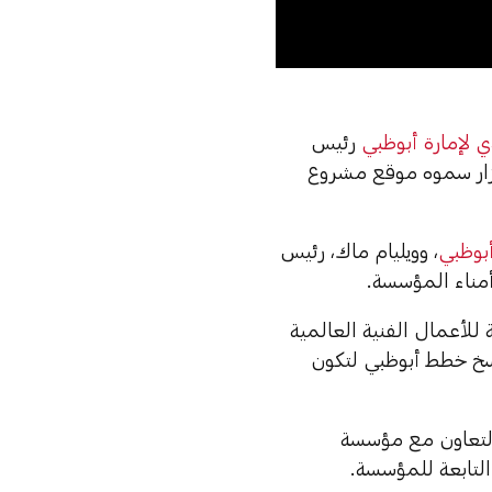
0:00
 لإمارة أبوظبي
رئيس
زار سموه موقع مشروع
أبوظبي
، وويليام ماك، رئيس
مناء المؤسسة.
للأعمال الفنية العالمية
رسخ خطط أبوظبي لتكون
التعاون مع مؤسسة
لتابعة للمؤسسة.