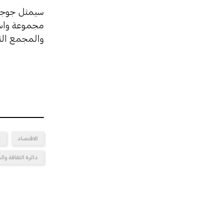
سيمثل جوجنه
مجموعة واسع
والمجمع الث
الاقتصاد
ا
دائرة الثقافة وا