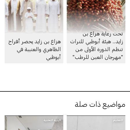
تحت رعاية هزاع بن
زايد.. هيئة أبوظبي للتراث
هزاع بن زايد يحضر أفراح
تنظم الدورة الأولى من
الظاهري والعتيبة في
"مهرجان العين للرطب"
أبوظبي
مواضيع ذات صلة
التعليم
البنية التحتية