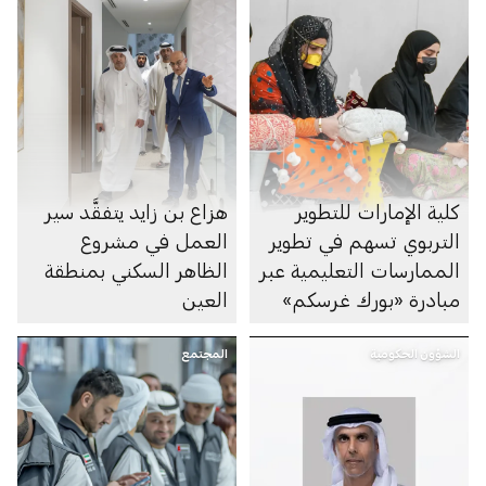
كلية الإمارات للتطوير
هزاع بن زايد يتفقَّد سير
التربوي تسهم في تطوير
العمل في مشروع
الممارسات التعليمية عبر
الظاهر السكني بمنطقة
مبادرة «بورك غرسكم»
العين
الشؤون الحكومية
المجتمع