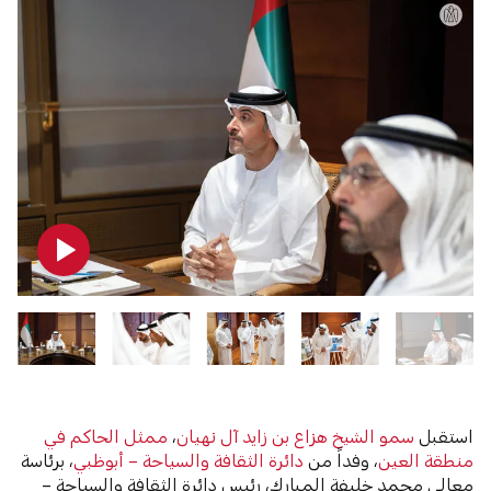
استقبل
سمو الشيخ هزاع بن زايد آل نهيان
،
ممثل الحاكم في
منطقة العين
، وفداً من
دائرة الثقافة والسياحة – أبوظبي
، برئاسة
معالي محمد خليفة المبارك، رئيس دائرة الثقافة والسياحة –