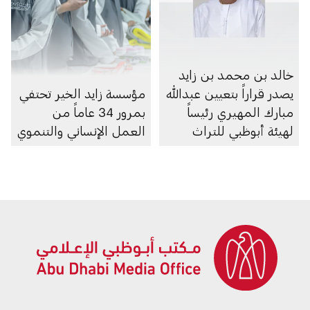
خالد بن محمد بن زايد
يصدر قراراً بتعيين عبدالله
مؤسسة زايد الخير تحتفي
مبارك المهيري رئيساً
بمرور 34 عاماً من
لهيئة أبوظبي للتراث
العمل الإنساني والتنموي