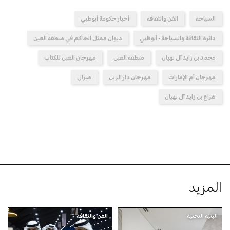
السياحة
الفن والثقافة
أخبار حكومة أبوظبي
دائرة الثقافة والسياحة - أبوظبي
ديوان ممثل الحاكم في منطقة العين
محمد بن زايد آل نهيان
منطقة العين
مهرجان العين للكتاب
مهرجان أم الإمارات
مهرجان دار الزين
ميرال
هزاع بن زايد آل نهيان
المزيد
البنية التحتية
الفن والثقافة