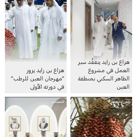
هزاع بن زايد يتفقَّد سير
العمل في مشروع
هزاع بن زايد يزور
الظاهر السكني بمنطقة
"مهرجان العين للرطب"
العين
في دورته الأولى
الفن والثقافة
المجتمع