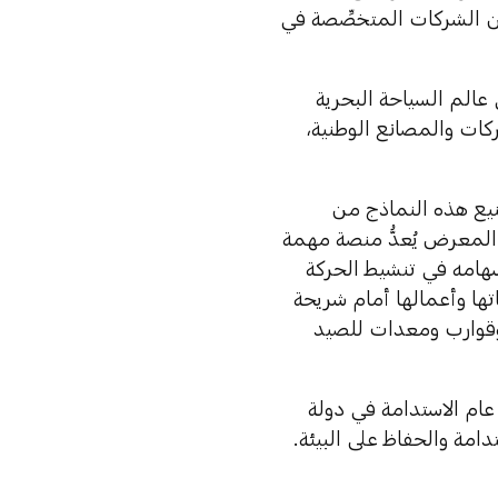
ن الشركات المتخصِّصة في
 عالم السياحة البحرية
ركات والمصانع الوطنية،
نيع هذه النماذج من
َّ المعرض يُعدُّ منصة مهمة
سهامه في تنشيط الحركة
تها وأعمالها أمام شريحة
وقوارب ومعدات للصيد
عام الاستدامة في دولة
امة والحفاظ على البيئة.