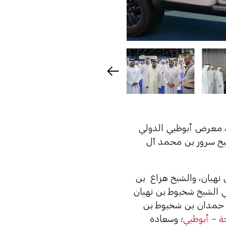
 معرض أبوظبي الدولي
ّ الشيخ سرور بن محمد آل
 نهيان، والشيخ هزاع بن
ي الشيخ شخبوط بن نهيان
يخ حمدان بن شخبوط بن
حة – أبوظبي
؛ وسعادة