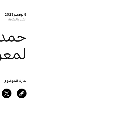
9 نوفمبر 2023
الفن والثقافة
لمعر
شارك الموضوع