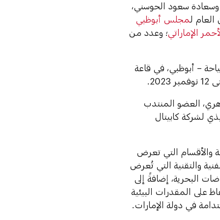
وسعادة سعود الحوسني،
العام ل
مجلس أبوظبي
أحمر الإماراتي
؛ وعدد من
ياحة – أبوظبي، في قاعة
2023.
هري، العضو المنتدب
ذي لشركة كابيتال
حة والأقسام التي تعرض
نية والتقنية التي تُعرض
ت البحرية، إضافةً إلى
 على المقدرات البيئية
تدامة في دولة الإمارات.