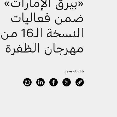
«بيرق الإمارات»
ضمن فعاليات
النسخة الـ16 من
مهرجان الظفرة
شارك الموضوع