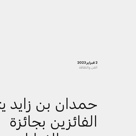
2 فبراير 2023
الفن والثقافة
حمدان بن زايد يتو
الفائزين بجائزة