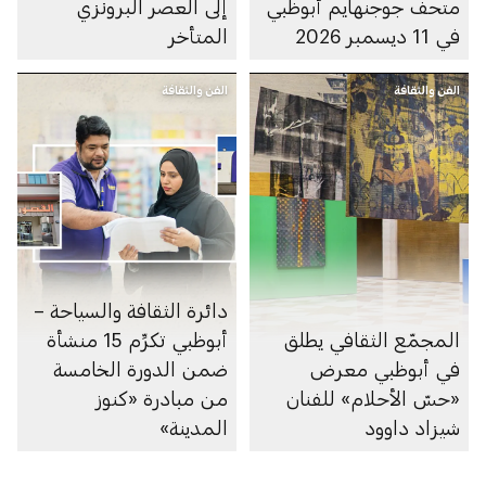
متحف جوجنهايم أبوظبي
إلى العصر البرونزي
في 11 ديسمبر 2026
المتأخر
الفن والثقافة
الفن والثقافة
دائرة الثقافة والسياحة –
المجمّع الثقافي يطلق
أبوظبي تكرِّم 15 منشأة
في أبوظبي معرض
ضمن الدورة الخامسة
«حسّ الأحلام» للفنان
من مبادرة «كنوز
شيزاد داوود
المدينة»