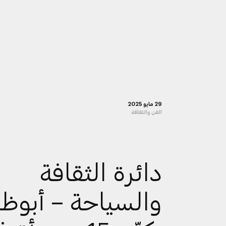
29 مايو 2025
الفن والثقافة
دائرة الثقافة
والسياحة – أبوظ