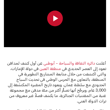
0:00
0:00
أعلنت
دائرة الثقافة والسياحة – أبوظبي
عن أول كشف لمدافن
تعود إلى العصر الحديدي في
منطقة العين
في دولة الإمارات،
والتي اكتشفت من خلال متابعة المشاريع التطويرية في
المنطقة، بالتعاون مع الحرس الوطني في تحديث السياج
الحدودي مع سلطنة عمان. ويعود تاريخ المقبرة المكتشَفة إلى
3,000 عام، ويرجَّح أنها تضمُّ أكثر من مئة مدفن مع مجموعة
غنية من المقتنيات الجنائزية، ما يكشف فصلاً غير معروف من
تراث الدولة الغني.